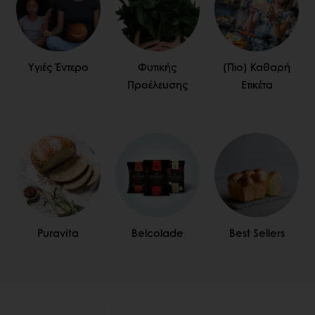
Υγιές Έντερο
Φυτικής
(Πιο) Καθαρή
Προέλευσης
Ετικέτα
Puravita
Belcolade
Best Sellers