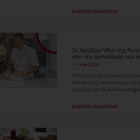
Διαβάστε περισσότερα
Το προζύμι Vitus της Pur
στο νέο αρτοποιείο του
11 Ιουν 2025
Η Puratos, παγκόσμιος ηγέτη
σοκολάτας, ανακοινώνει ότι τ
προζύμι για το νέο Boulanger
Διαβάστε περισσότερα