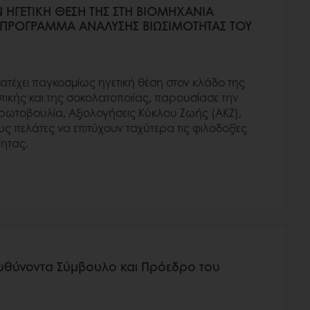
Ν ΗΓΕΤΙΚΗ ΘΕΣΗ ΤΗΣ ΣΤΗ ΒΙΟΜΗΧΑΝΙΑ
 ΠΡΟΓΡΑΜΜΑ ΑΝΑΛΥΣΗΣ ΒΙΩΣΙΜΟΤΗΤΑΣ ΤΟΥ
κατέχει παγκοσμίως ηγετική θέση στον κλάδο της
ικής και της σοκολατοποιίας, παρουσίασε την
ρωτοβουλία, Αξιολογήσεις Κύκλου Ζωής (ΑΚΖ),
υς πελάτες να επιτύχουν ταχύτερα τις φιλοδοξίες
τητας.
Διευθύνοντα Σύμβουλο και Πρόεδρο του