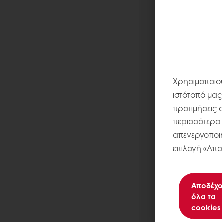
Χρησιμοποιού
ιστότοπό μας
προτιμήσεις 
περισσότερα σ
απενεργοποιή
επιλογή «Απο
Αποδέχο
όλα τα
cookies