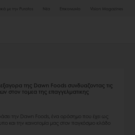
τικά με την Puratos
Νέα
Επικοινωνία
Vision Magazines
 εξαγορα της Dawn Foods συνδυαζοντας τις
ιων στον τομεα της επαγγελματικης
ράσει την Dawn Foods, ένα ορόσημο που έχει ως
τυπο και την καινοτομία μας στον παγκόσμιο κλάδο