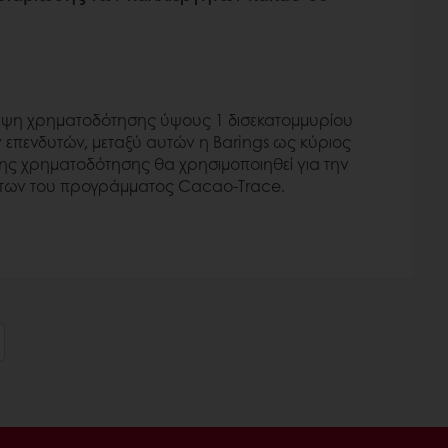
ήψη χρηματοδότησης ύψους 1 δισεκατομμυρίου
 επενδυτών, μεταξύ αυτών η Barings ως κύριος
της χρηματοδότησης θα χρησιμοποιηθεί για την
ήτων του προγράμματος Cacao-Trace.