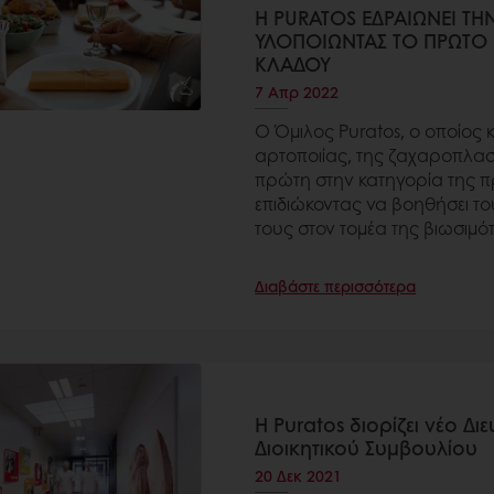
Η PURATOS ΕΔΡΑΙΩΝΕΙ ΤΗ
ΥΛΟΠΟΙΩΝΤΑΣ ΤΟ ΠΡΩΤΟ
ΚΛΑΔΟΥ
7 Απρ 2022
Ο Όμιλος Puratos, ο οποίος 
αρτοποιίας, της ζαχαροπλαστ
πρώτη στην κατηγορία της π
επιδιώκοντας να βοηθήσει το
τους στον τομέα της βιωσιμό
Διαβάστε περισσότερα
Η Puratos διορίζει νέο 
Διοικητικού Συμβουλίου
20 Δεκ 2021