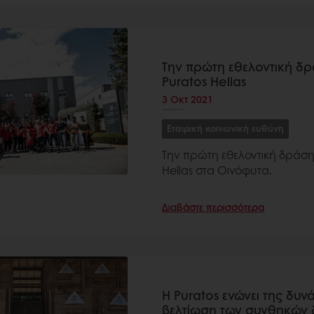
Την πρώτη εθελοντική 
Puratos Hellas
3 Οκτ 2021
Εταιρική κοινωνική ευθύνη
Την πρώτη εθελοντική δράσ
Hellas στα Οινόφυτα.
Διαβάστε περισσότερα
Η Puratos ενώνει της δυνά
βελτίωση των συνθηκών 