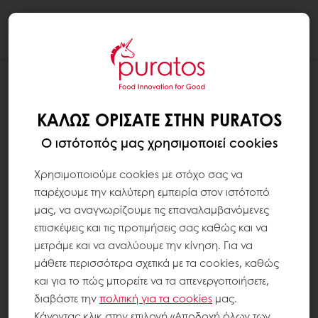
Togg
navi
ΚΑΛΏΣ ΟΡΊΣΑΤΕ ΣΤΗΝ PURATOS
Ο ιστότοπός μας χρησιμοποιεί cookies
Χρησιμοποιούμε cookies με στόχο σας να
παρέχουμε την καλύτερη εμπειρία στον ιστότοπό
μας, να αναγνωρίζουμε τις επαναλαμβανόμενες
επισκέψεις και τις προτιμήσεις σας καθώς και να
μετράμε και να αναλύουμε την κίνηση. Για να
μάθετε περισσότερα σχετικά με τα cookies, καθώς
και για το πώς μπορείτε να τα απενεργοποιήσετε,
διαβάστε την
πολιτική για τα
cookies
μας.
Κάνοντας κλικ στην επιλογή «Αποδοχή όλων των