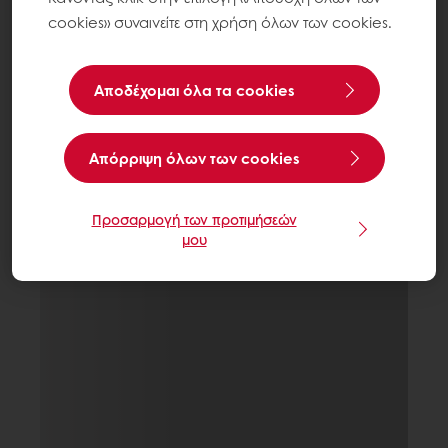
cookies» συναινείτε στη χρήση όλων των cookies.
Αποδέχομαι όλα τα cookies
Aπόρριψη όλων των cookies
Προσαρμογή των προτιμήσεών
μου