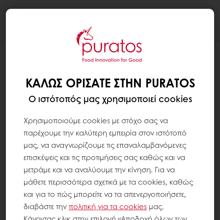
Togg
navi
ΚΑΛΏΣ ΟΡΊΣΑΤΕ ΣΤΗΝ PURATOS
Ο ιστότοπός μας χρησιμοποιεί cookies
Χρησιμοποιούμε cookies με στόχο σας να
παρέχουμε την καλύτερη εμπειρία στον ιστότοπό
μας, να αναγνωρίζουμε τις επαναλαμβανόμενες
επισκέψεις και τις προτιμήσεις σας καθώς και να
μετράμε και να αναλύουμε την κίνηση. Για να
μάθετε περισσότερα σχετικά με τα cookies, καθώς
και για το πώς μπορείτε να τα απενεργοποιήσετε,
διαβάστε την
πολιτική για τα
cookies
μας.
Κάνοντας κλικ στην επιλογή «Αποδοχή όλων των