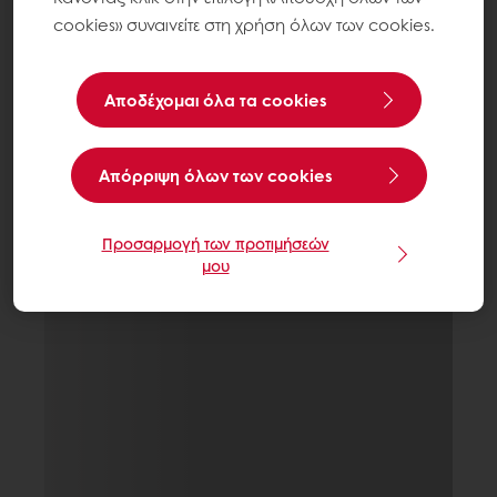
cookies» συναινείτε στη χρήση όλων των cookies.
Αποδέχομαι όλα τα cookies
Aπόρριψη όλων των cookies
Προσαρμογή των προτιμήσεών
μου