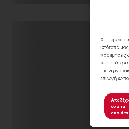
Χρησιμοποιού
ιστότοπό μας
προτιμήσεις 
περισσότερα σ
απενεργοποιή
επιλογή «Απο
Αποδέχο
όλα τα
cookies