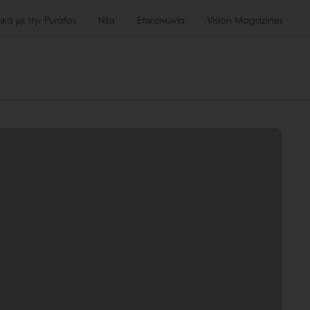
τικά με την Puratos
Νέα
Επικοινωνία
Vision Magazines