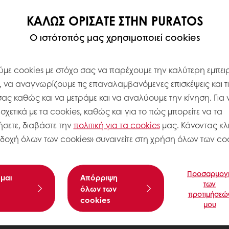
ΚΑΛΏΣ ΟΡΊΣΑΤΕ ΣΤΗΝ PURATOS
Ο ιστότοπός μας χρησιμοποιεί cookies
με cookies με στόχο σας να παρέχουμε την καλύτερη εμπειρ
, να αναγνωρίζουμε τις επαναλαμβανόμενες επισκέψεις και τ
σας καθώς και να μετράμε και να αναλύουμε την κίνηση. Για 
χετικά με τα cookies, καθώς και για το πώς μπορείτε να τα
σετε, διαβάστε την
πολιτική για τα
cookies
μας. Κάνοντας κλι
δοχή όλων των cookies» συναινείτε στη χρήση όλων των coo
Προσαρμογ
μαι
Aπόρριψη
των
όλων των
προτιμήσεώ
cookies
μου