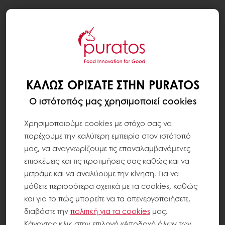
Togg
navi
ΚΑΛΏΣ ΟΡΊΣΑΤΕ ΣΤΗΝ PURATOS
Ο ιστότοπός μας χρησιμοποιεί cookies
Χρησιμοποιούμε cookies με στόχο σας να
παρέχουμε την καλύτερη εμπειρία στον ιστότοπό
μας, να αναγνωρίζουμε τις επαναλαμβανόμενες
επισκέψεις και τις προτιμήσεις σας καθώς και να
μετράμε και να αναλύουμε την κίνηση. Για να
μάθετε περισσότερα σχετικά με τα cookies, καθώς
και για το πώς μπορείτε να τα απενεργοποιήσετε,
διαβάστε την
πολιτική για τα
cookies
μας.
Κάνοντας κλικ στην επιλογή «Αποδοχή όλων των