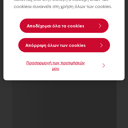
cookies» συναινείτε στη χρήση όλων των cookies.
Αποδέχομαι όλα τα cookies
Aπόρριψη όλων των cookies
Προσαρμογή των προτιμήσεών
μου