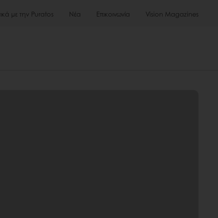
τικά με την Puratos
Νέα
Επικοινωνία
Vision Magazines