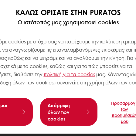
ΚΑΛΏΣ ΟΡΊΣΑΤΕ ΣΤΗΝ PURATOS
Ο ιστότοπός μας χρησιμοποιεί cookies
με cookies με στόχο σας να παρέχουμε την καλύτερη εμπειρ
, να αναγνωρίζουμε τις επαναλαμβανόμενες επισκέψεις και τ
σας καθώς και να μετράμε και να αναλύουμε την κίνηση. Για 
χετικά με τα cookies, καθώς και για το πώς μπορείτε να τα
σετε, διαβάστε την
πολιτική για τα
cookies
μας. Κάνοντας κλι
δοχή όλων των cookies» συναινείτε στη χρήση όλων των coo
Προσαρμογ
μαι
Aπόρριψη
των
όλων των
προτιμήσεώ
cookies
μου