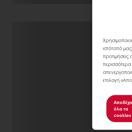
Χρησιμοποιού
ιστότοπό μας
προτιμήσεις 
περισσότερα σ
απενεργοποιή
επιλογή «Απο
Αποδέχο
όλα τα
cookies