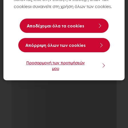
cookies» συναινείτε στη χρήση όλων των cookies.
Αποδέχομαι όλα τα cookies
Aπόρριψη όλων των cookies
Προσαρμογή των προτιμήσεών
μου