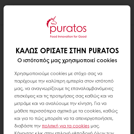
Togg
navi
ΚΑΛΏΣ ΟΡΊΣΑΤΕ ΣΤΗΝ PURATOS
Ο ιστότοπός μας χρησιμοποιεί cookies
Χρησιμοποιούμε cookies με στόχο σας να
παρέχουμε την καλύτερη εμπειρία στον ιστότοπό
μας, να αναγνωρίζουμε τις επαναλαμβανόμενες
επισκέψεις και τις προτιμήσεις σας καθώς και να
μετράμε και να αναλύουμε την κίνηση. Για να
μάθετε περισσότερα σχετικά με τα cookies, καθώς
και για το πώς μπορείτε να τα απενεργοποιήσετε,
διαβάστε την
πολιτική για τα
cookies
μας.
Κάνοντας κλικ στην επιλογή «Αποδοχή όλων των