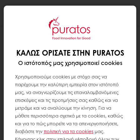
Togg
navi
ΚΑΛΏΣ ΟΡΊΣΑΤΕ ΣΤΗΝ PURATOS
Ο ιστότοπός μας χρησιμοποιεί cookies
Χρησιμοποιούμε cookies με στόχο σας να
παρέχουμε την καλύτερη εμπειρία στον ιστότοπό
μας, να αναγνωρίζουμε τις επαναλαμβανόμενες
επισκέψεις και τις προτιμήσεις σας καθώς και να
μετράμε και να αναλύουμε την κίνηση. Για να
μάθετε περισσότερα σχετικά με τα cookies, καθώς
και για το πώς μπορείτε να τα απενεργοποιήσετε,
διαβάστε την
πολιτική για τα
cookies
μας.
Κάνοντας κλικ στην επιλογή «Αποδοχή όλων των