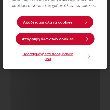
cookies» συναινείτε στη χρήση όλων των cookies.
Αποδέχομαι όλα τα cookies
Aπόρριψη όλων των cookies
Προσαρμογή των προτιμήσεών
μου