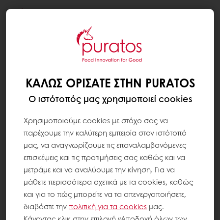
Togg
navi
ΚΑΛΏΣ ΟΡΊΣΑΤΕ ΣΤΗΝ PURATOS
Ο ιστότοπός μας χρησιμοποιεί cookies
Χρησιμοποιούμε cookies με στόχο σας να
παρέχουμε την καλύτερη εμπειρία στον ιστότοπό
μας, να αναγνωρίζουμε τις επαναλαμβανόμενες
επισκέψεις και τις προτιμήσεις σας καθώς και να
μετράμε και να αναλύουμε την κίνηση. Για να
μάθετε περισσότερα σχετικά με τα cookies, καθώς
και για το πώς μπορείτε να τα απενεργοποιήσετε,
διαβάστε την
πολιτική για τα
cookies
μας.
Κάνοντας κλικ στην επιλογή «Αποδοχή όλων των