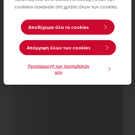
cookies» συναινείτε στη χρήση όλων των cookies.
Αποδέχομαι όλα τα cookies
Aπόρριψη όλων των cookies
Προσαρμογή των προτιμήσεών
μου