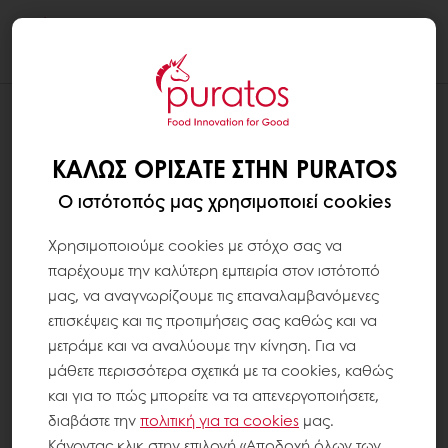
Togg
navi
ΚΑΛΏΣ ΟΡΊΣΑΤΕ ΣΤΗΝ PURATOS
Ο ιστότοπός μας χρησιμοποιεί cookies
Χρησιμοποιούμε cookies με στόχο σας να
παρέχουμε την καλύτερη εμπειρία στον ιστότοπό
μας, να αναγνωρίζουμε τις επαναλαμβανόμενες
επισκέψεις και τις προτιμήσεις σας καθώς και να
μετράμε και να αναλύουμε την κίνηση. Για να
μάθετε περισσότερα σχετικά με τα cookies, καθώς
και για το πώς μπορείτε να τα απενεργοποιήσετε,
διαβάστε την
πολιτική για τα
cookies
μας.
Κάνοντας κλικ στην επιλογή «Αποδοχή όλων των