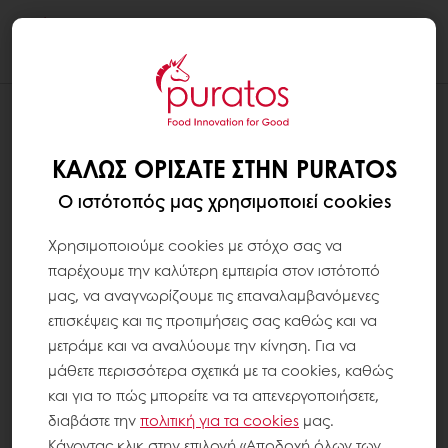
Togg
navi
ΚΑΛΏΣ ΟΡΊΣΑΤΕ ΣΤΗΝ PURATOS
Ο ιστότοπός μας χρησιμοποιεί cookies
Χρησιμοποιούμε cookies με στόχο σας να
παρέχουμε την καλύτερη εμπειρία στον ιστότοπό
μας, να αναγνωρίζουμε τις επαναλαμβανόμενες
επισκέψεις και τις προτιμήσεις σας καθώς και να
μετράμε και να αναλύουμε την κίνηση. Για να
μάθετε περισσότερα σχετικά με τα cookies, καθώς
και για το πώς μπορείτε να τα απενεργοποιήσετε,
διαβάστε την
πολιτική για τα
cookies
μας.
Κάνοντας κλικ στην επιλογή «Αποδοχή όλων των