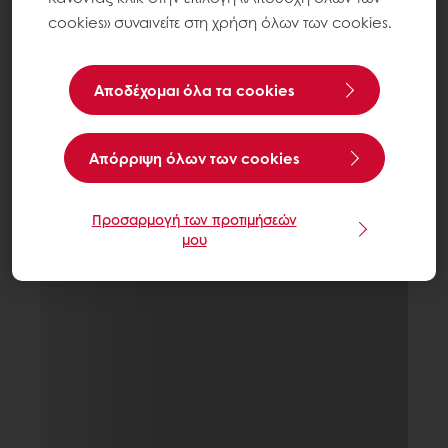
cookies» συναινείτε στη χρήση όλων των cookies.
Αποδέχομαι όλα τα cookies
Aπόρριψη όλων των cookies
Προσαρμογή των προτιμήσεών
μου