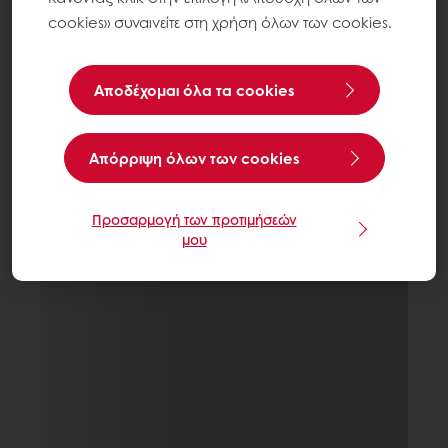
cookies» συναινείτε στη χρήση όλων των cookies.
Αποδέχομαι όλα τα cookies
Aπόρριψη όλων των cookies
Προσαρμογή των προτιμήσεών
μου