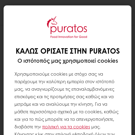
Togg
navi
ΚΑΛΏΣ ΟΡΊΣΑΤΕ ΣΤΗΝ PURATOS
Ο ιστότοπός μας χρησιμοποιεί cookies
Χρησιμοποιούμε cookies με στόχο σας να
παρέχουμε την καλύτερη εμπειρία στον ιστότοπό
μας, να αναγνωρίζουμε τις επαναλαμβανόμενες
επισκέψεις και τις προτιμήσεις σας καθώς και να
μετράμε και να αναλύουμε την κίνηση. Για να
μάθετε περισσότερα σχετικά με τα cookies, καθώς
και για το πώς μπορείτε να τα απενεργοποιήσετε,
διαβάστε την
πολιτική για τα
cookies
μας.
Κάνοντας κλικ στην επιλογή «Αποδοχή όλων των