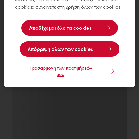
cookies» συναινείτε στη χρήση όλων των cookies.
Αποδέχομαι όλα τα cookies
Aπόρριψη όλων των cookies
Προσαρμογή των προτιμήσεών
μου