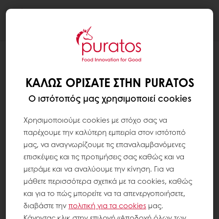
Togg
navi
ΚΑΛΏΣ ΟΡΊΣΑΤΕ ΣΤΗΝ PURATOS
Ο ιστότοπός μας χρησιμοποιεί cookies
Χρησιμοποιούμε cookies με στόχο σας να
παρέχουμε την καλύτερη εμπειρία στον ιστότοπό
μας, να αναγνωρίζουμε τις επαναλαμβανόμενες
επισκέψεις και τις προτιμήσεις σας καθώς και να
μετράμε και να αναλύουμε την κίνηση. Για να
μάθετε περισσότερα σχετικά με τα cookies, καθώς
και για το πώς μπορείτε να τα απενεργοποιήσετε,
διαβάστε την
πολιτική για τα
cookies
μας.
Κάνοντας κλικ στην επιλογή «Αποδοχή όλων των