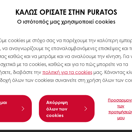
ΚΑΛΏΣ ΟΡΊΣΑΤΕ ΣΤΗΝ PURATOS
Ο ιστότοπός μας χρησιμοποιεί cookies
με cookies με στόχο σας να παρέχουμε την καλύτερη εμπειρ
, να αναγνωρίζουμε τις επαναλαμβανόμενες επισκέψεις και τ
σας καθώς και να μετράμε και να αναλύουμε την κίνηση. Για 
χετικά με τα cookies, καθώς και για το πώς μπορείτε να τα
σετε, διαβάστε την
πολιτική για τα
cookies
μας. Κάνοντας κλι
δοχή όλων των cookies» συναινείτε στη χρήση όλων των coo
Προσαρμογ
μαι
Aπόρριψη
των
όλων των
προτιμήσεώ
cookies
μου