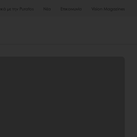
τικά με την Puratos
Νέα
Επικοινωνία
Vision Magazines