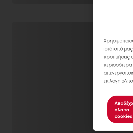
Χρησιμοποιού
ιστότοπό μας
προτιμήσεις 
περισσότερα σ
απενεργοποιή
επιλογή «Απο
Αποδέχο
όλα τα
cookies