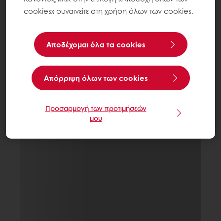
cookies» συναινείτε στη χρήση όλων των cookies.
Αποδέχομαι όλα τα cookies
Aπόρριψη όλων των cookies
Προσαρμογή των προτιμήσεών
μου