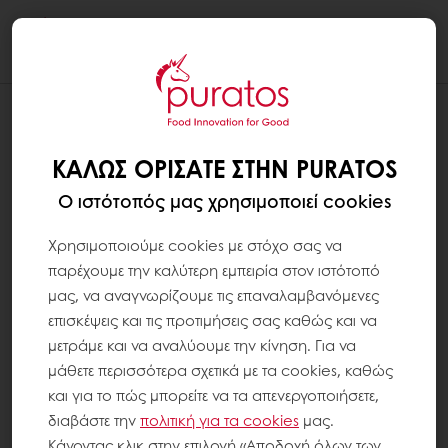
Togg
navi
ΚΑΛΏΣ ΟΡΊΣΑΤΕ ΣΤΗΝ PURATOS
Ο ιστότοπός μας χρησιμοποιεί cookies
Χρησιμοποιούμε cookies με στόχο σας να
παρέχουμε την καλύτερη εμπειρία στον ιστότοπό
μας, να αναγνωρίζουμε τις επαναλαμβανόμενες
επισκέψεις και τις προτιμήσεις σας καθώς και να
μετράμε και να αναλύουμε την κίνηση. Για να
μάθετε περισσότερα σχετικά με τα cookies, καθώς
και για το πώς μπορείτε να τα απενεργοποιήσετε,
διαβάστε την
πολιτική για τα
cookies
μας.
Κάνοντας κλικ στην επιλογή «Αποδοχή όλων των