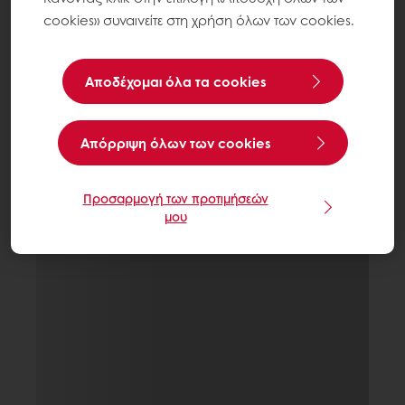
cookies» συναινείτε στη χρήση όλων των cookies.
Αποδέχομαι όλα τα cookies
Aπόρριψη όλων των cookies
Προσαρμογή των προτιμήσεών
μου