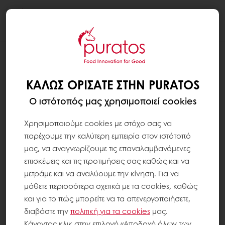
Togg
navi
ΚΑΛΏΣ ΟΡΊΣΑΤΕ ΣΤΗΝ PURATOS
Ο ιστότοπός μας χρησιμοποιεί cookies
Χρησιμοποιούμε cookies με στόχο σας να
παρέχουμε την καλύτερη εμπειρία στον ιστότοπό
μας, να αναγνωρίζουμε τις επαναλαμβανόμενες
επισκέψεις και τις προτιμήσεις σας καθώς και να
μετράμε και να αναλύουμε την κίνηση. Για να
μάθετε περισσότερα σχετικά με τα cookies, καθώς
και για το πώς μπορείτε να τα απενεργοποιήσετε,
διαβάστε την
πολιτική για τα
cookies
μας.
Κάνοντας κλικ στην επιλογή «Αποδοχή όλων των