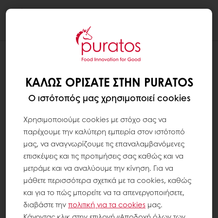
Togg
navi
ΚΑΛΏΣ ΟΡΊΣΑΤΕ ΣΤΗΝ PURATOS
Ο ιστότοπός μας χρησιμοποιεί cookies
Χρησιμοποιούμε cookies με στόχο σας να
παρέχουμε την καλύτερη εμπειρία στον ιστότοπό
μας, να αναγνωρίζουμε τις επαναλαμβανόμενες
επισκέψεις και τις προτιμήσεις σας καθώς και να
μετράμε και να αναλύουμε την κίνηση. Για να
μάθετε περισσότερα σχετικά με τα cookies, καθώς
και για το πώς μπορείτε να τα απενεργοποιήσετε,
διαβάστε την
πολιτική για τα
cookies
μας.
Κάνοντας κλικ στην επιλογή «Αποδοχή όλων των