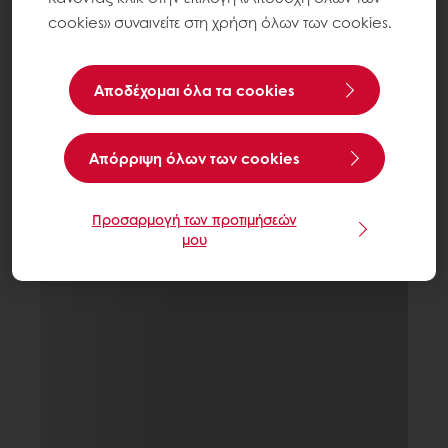
cookies» συναινείτε στη χρήση όλων των cookies.
Αποδέχομαι όλα τα cookies
Aπόρριψη όλων των cookies
Προσαρμογή των προτιμήσεών
μου