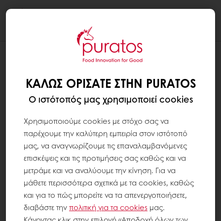
Togg
navi
ΚΑΛΏΣ ΟΡΊΣΑΤΕ ΣΤΗΝ PURATOS
Ο ιστότοπός μας χρησιμοποιεί cookies
Χρησιμοποιούμε cookies με στόχο σας να
παρέχουμε την καλύτερη εμπειρία στον ιστότοπό
μας, να αναγνωρίζουμε τις επαναλαμβανόμενες
επισκέψεις και τις προτιμήσεις σας καθώς και να
μετράμε και να αναλύουμε την κίνηση. Για να
μάθετε περισσότερα σχετικά με τα cookies, καθώς
και για το πώς μπορείτε να τα απενεργοποιήσετε,
διαβάστε την
πολιτική για τα
cookies
μας.
Κάνοντας κλικ στην επιλογή «Αποδοχή όλων των