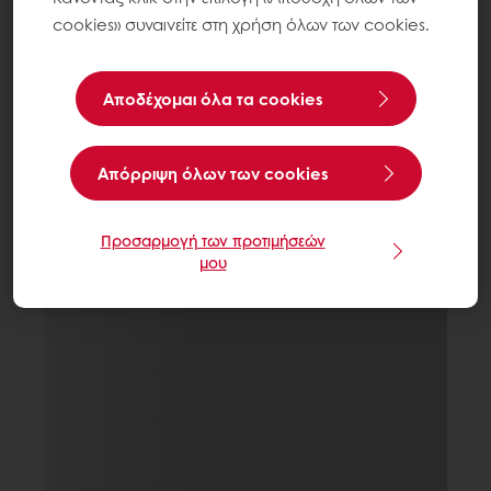
cookies» συναινείτε στη χρήση όλων των cookies.
Αποδέχομαι όλα τα cookies
Aπόρριψη όλων των cookies
Προσαρμογή των προτιμήσεών
μου