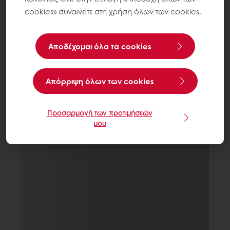
cookies» συναινείτε στη χρήση όλων των cookies.
Αποδέχομαι όλα τα cookies
Aπόρριψη όλων των cookies
Προσαρμογή των προτιμήσεών
μου