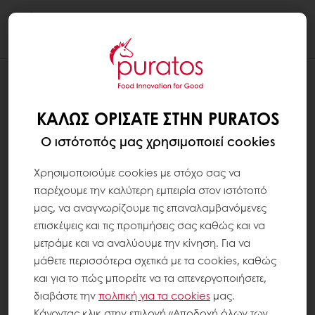
Togg
navi
ΚΑΛΏΣ ΟΡΊΣΑΤΕ ΣΤΗΝ PURATOS
Ο ιστότοπός μας χρησιμοποιεί cookies
Χρησιμοποιούμε cookies με στόχο σας να
παρέχουμε την καλύτερη εμπειρία στον ιστότοπό
μας, να αναγνωρίζουμε τις επαναλαμβανόμενες
επισκέψεις και τις προτιμήσεις σας καθώς και να
μετράμε και να αναλύουμε την κίνηση. Για να
μάθετε περισσότερα σχετικά με τα cookies, καθώς
και για το πώς μπορείτε να τα απενεργοποιήσετε,
διαβάστε την
πολιτική για τα
cookies
μας.
Κάνοντας κλικ στην επιλογή «Αποδοχή όλων των