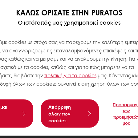
ΚΑΛΏΣ ΟΡΊΣΑΤΕ ΣΤΗΝ PURATOS
Ο ιστότοπός μας χρησιμοποιεί cookies
με cookies με στόχο σας να παρέχουμε την καλύτερη εμπειρ
, να αναγνωρίζουμε τις επαναλαμβανόμενες επισκέψεις και τ
σας καθώς και να μετράμε και να αναλύουμε την κίνηση. Για 
χετικά με τα cookies, καθώς και για το πώς μπορείτε να τα
σετε, διαβάστε την
πολιτική για τα
cookies
μας. Κάνοντας κλι
δοχή όλων των cookies» συναινείτε στη χρήση όλων των coo
Προσαρμογ
μαι
Aπόρριψη
των
όλων των
προτιμήσεώ
cookies
μου