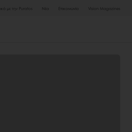
τικά με την Puratos
Νέα
Επικοινωνία
Vision Magazines