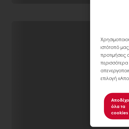
Χρησιμοποιού
ιστότοπό μας
προτιμήσεις 
περισσότερα σ
απενεργοποιή
επιλογή «Απο
Αποδέχο
όλα τα
cookies