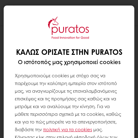
Togg
navi
ΚΑΛΏΣ ΟΡΊΣΑΤΕ ΣΤΗΝ PURATOS
Ο ιστότοπός μας χρησιμοποιεί cookies
Χρησιμοποιούμε cookies με στόχο σας να
παρέχουμε την καλύτερη εμπειρία στον ιστότοπό
μας, να αναγνωρίζουμε τις επαναλαμβανόμενες
επισκέψεις και τις προτιμήσεις σας καθώς και να
μετράμε και να αναλύουμε την κίνηση. Για να
μάθετε περισσότερα σχετικά με τα cookies, καθώς
και για το πώς μπορείτε να τα απενεργοποιήσετε,
διαβάστε την
πολιτική για τα
cookies
μας.
Κάνοντας κλικ στην επιλογή «Αποδοχή όλων των