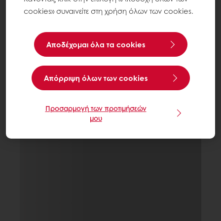
cookies» συναινείτε στη χρήση όλων των cookies.
Αποδέχομαι όλα τα cookies
Aπόρριψη όλων των cookies
Προσαρμογή των προτιμήσεών
μου