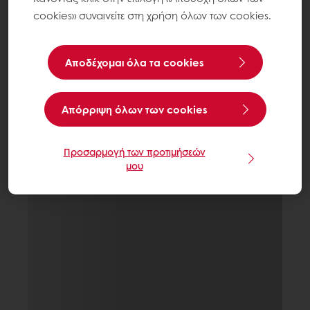
cookies» συναινείτε στη χρήση όλων των cookies.
Αποδέχομαι όλα τα cookies
Aπόρριψη όλων των cookies
Προσαρμογή των προτιμήσεών
μου