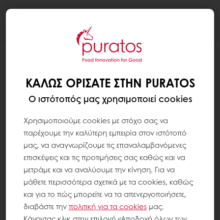
Togg
navi
ΚΑΛΏΣ ΟΡΊΣΑΤΕ ΣΤΗΝ PURATOS
Ο ιστότοπός μας χρησιμοποιεί cookies
Χρησιμοποιούμε cookies με στόχο σας να
παρέχουμε την καλύτερη εμπειρία στον ιστότοπό
μας, να αναγνωρίζουμε τις επαναλαμβανόμενες
επισκέψεις και τις προτιμήσεις σας καθώς και να
μετράμε και να αναλύουμε την κίνηση. Για να
μάθετε περισσότερα σχετικά με τα cookies, καθώς
και για το πώς μπορείτε να τα απενεργοποιήσετε,
διαβάστε την
πολιτική για τα
cookies
μας.
Κάνοντας κλικ στην επιλογή «Αποδοχή όλων των