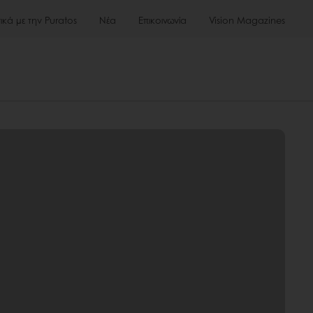
τικά με την Puratos
Νέα
Επικοινωνία
Vision Magazines