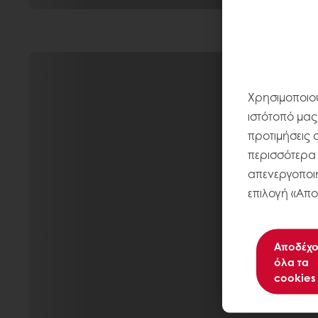
Χρησιμοποιού
ιστότοπό μας
προτιμήσεις 
περισσότερα σ
απενεργοποιή
επιλογή «Απο
Αποδέχο
όλα τα
cookies