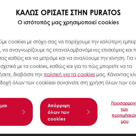
ΚΑΛΏΣ ΟΡΊΣΑΤΕ ΣΤΗΝ PURATOS
Ο ιστότοπός μας χρησιμοποιεί cookies
με cookies με στόχο σας να παρέχουμε την καλύτερη εμπειρ
, να αναγνωρίζουμε τις επαναλαμβανόμενες επισκέψεις και τ
σας καθώς και να μετράμε και να αναλύουμε την κίνηση. Για 
χετικά με τα cookies, καθώς και για το πώς μπορείτε να τα
σετε, διαβάστε την
πολιτική για τα
cookies
μας. Κάνοντας κλι
δοχή όλων των cookies» συναινείτε στη χρήση όλων των coo
Προσαρμογ
μαι
Aπόρριψη
των
όλων των
προτιμήσεώ
cookies
μου