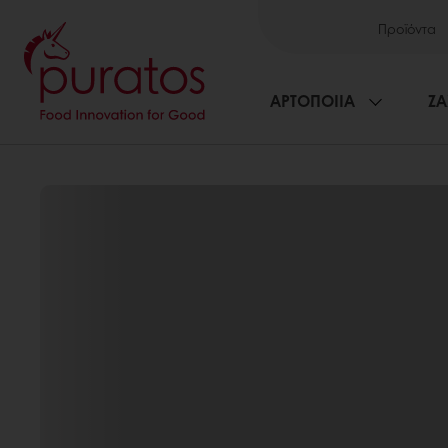
Προϊόντα
ΑΡΤΟΠΟΙΙΑ
ΖΑ