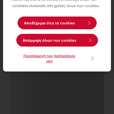
cookies» συναινείτε στη χρήση όλων των cookies.
Αποδέχομαι όλα τα cookies
Aπόρριψη όλων των cookies
Προσαρμογή των προτιμήσεών
μου