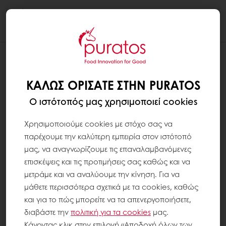
Togg
navi
ΚΑΛΏΣ ΟΡΊΣΑΤΕ ΣΤΗΝ PURATOS
Ο ιστότοπός μας χρησιμοποιεί cookies
Χρησιμοποιούμε cookies με στόχο σας να
παρέχουμε την καλύτερη εμπειρία στον ιστότοπό
μας, να αναγνωρίζουμε τις επαναλαμβανόμενες
επισκέψεις και τις προτιμήσεις σας καθώς και να
μετράμε και να αναλύουμε την κίνηση. Για να
μάθετε περισσότερα σχετικά με τα cookies, καθώς
και για το πώς μπορείτε να τα απενεργοποιήσετε,
διαβάστε την
πολιτική για τα
cookies
μας.
Κάνοντας κλικ στην επιλογή «Αποδοχή όλων των