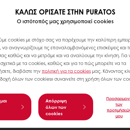
ΚΑΛΏΣ ΟΡΊΣΑΤΕ ΣΤΗΝ PURATOS
Ο ιστότοπός μας χρησιμοποιεί cookies
με cookies με στόχο σας να παρέχουμε την καλύτερη εμπειρ
, να αναγνωρίζουμε τις επαναλαμβανόμενες επισκέψεις και τ
σας καθώς και να μετράμε και να αναλύουμε την κίνηση. Για 
χετικά με τα cookies, καθώς και για το πώς μπορείτε να τα
σετε, διαβάστε την
πολιτική για τα
cookies
μας. Κάνοντας κλι
δοχή όλων των cookies» συναινείτε στη χρήση όλων των coo
Προσαρμογ
μαι
Aπόρριψη
των
όλων των
προτιμήσεώ
cookies
μου