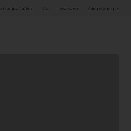
τικά με την Puratos
Νέα
Επικοινωνία
Vision Magazines