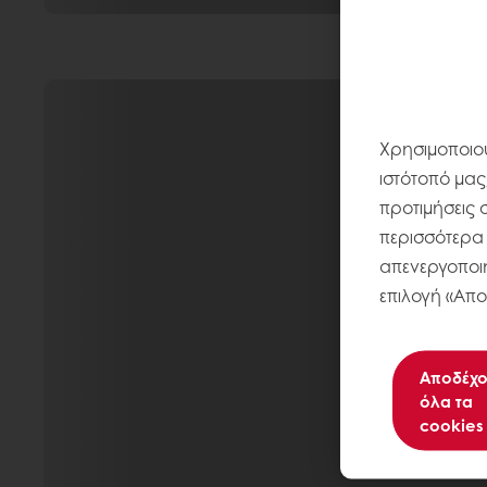
Χρησιμοποιού
ιστότοπό μας
προτιμήσεις 
περισσότερα σ
απενεργοποιή
επιλογή «Απο
Αποδέχο
όλα τα
cookies