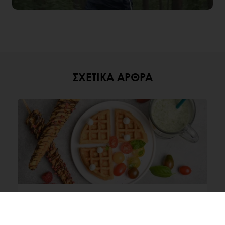
ΣΧΕΤΙΚΆ ΆΡΘΡΑ
Vegan/Νηστίσιμα