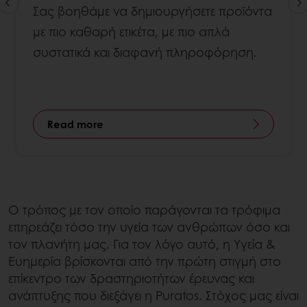
Σας βοηθάμε να δημιουργήσετε προϊόντα
με πιο καθαρή ετικέτα, με πιο απλά
συστατικά και διαφανή πληροφόρηση.
Read more
Ο τρόπος με τον οποίο παράγονται τα τρόφιμα
επηρεάζει τόσο την υγεία των ανθρώπων όσο και
τον πλανήτη μας. Για τον λόγο αυτό, η Υγεία &
Ευημερία βρίσκονται από την πρώτη στιγμή στο
επίκεντρο των δραστηριοτήτων έρευνας και
ανάπτυξης που διεξάγει η Puratos. Στόχος μας είναι