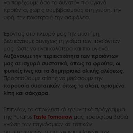
να παρέχουμε όσο το δυνατόν πιο υγιεινά
προϊόντα, χωρίς συμβιβασμούς στη γεύση, την
υφή, την ποιότητα ή την ασφάλεια.
Έχοντας στο πλευρό μας την επιστήμη,
βελτιώνουμε συνεχώς τη γκάμα των προϊόντων
μας, ώστε να είναι καλύτερα και πιο υγιεινά.
Αυξάνουμε την περιεκτικότητα των προϊόντων
μας σε ισχυρά συστατικά, όπως τα φρούτα, οι
φυτικές ίνες και τα δημητριακά ολικής αλέσεως
.
Προσπαθούμε επίσης να μειώσουμε την
παρουσία συστατικών, όπως το αλάτι, ορισμένα
λίπη και σάκχαρα
.
Επιπλέον, το αποκλειστικό ερευνητικό πρόγραμμα
της Puratos
Taste Tomorrow
μας προσφέρει βαθιά
γνώση των παγκόσμιων και τοπικών
συμπεριφορών, στάσεων και επιλογών των