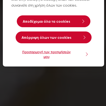
συναινείτε στη χρήση όλων των cookies.
Αποδέχομαι όλα τα cookies
Aπόρριψη όλων των cookies
Προσαρμογή των προτιμήσεών
μου