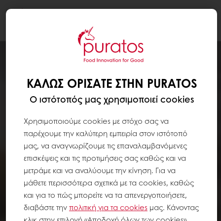
Togg
navi
ΚΑΛΏΣ ΟΡΊΣΑΤΕ ΣΤΗΝ PURATOS
Ο ιστότοπός μας χρησιμοποιεί cookies
Χρησιμοποιούμε cookies με στόχο σας να
παρέχουμε την καλύτερη εμπειρία στον ιστότοπό
μας, να αναγνωρίζουμε τις επαναλαμβανόμενες
επισκέψεις και τις προτιμήσεις σας καθώς και να
μετράμε και να αναλύουμε την κίνηση. Για να
μάθετε περισσότερα σχετικά με τα cookies, καθώς
και για το πώς μπορείτε να τα απενεργοποιήσετε,
διαβάστε την
πολιτική για τα
cookies
μας. Κάνοντας
κλικ στην επιλογή «Αποδοχή όλων των cookies»