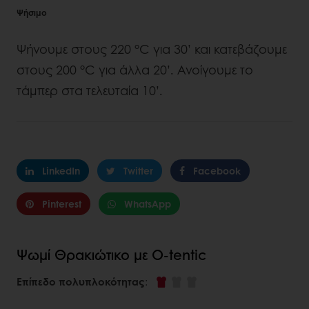
Ψήσιμο
Ψήνουμε στους 220 °C για 30’ και κατεβάζουμε
στους 200 °C για άλλα 20’. Ανοίγουμε το
τάμπερ στα τελευταία 10’.
LinkedIn
Twitter
Facebook
Pinterest
WhatsApp
Ψωμί Θρακιώτικο με O-tentic
Επίπεδο πολυπλοκότητας
: