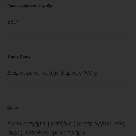
Πρώτη ωρίμανση σε μάζα
±60’
Βάρος ζύμης
Διαιρούμε σε τεμάχια βάρους 900 g.
Σχήμα
Δίνουμε σχήμα φρατζόλας με στρογγυλεμένες
άκρες. Τοποθετούμε σε τελάρο.