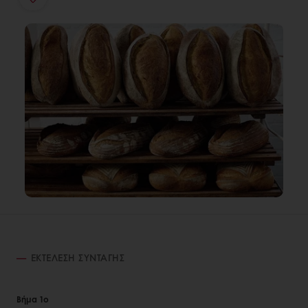
ΕΚΤΈΛΕΣΗ ΣΥΝΤΑΓΉΣ
Βήμα 1ο