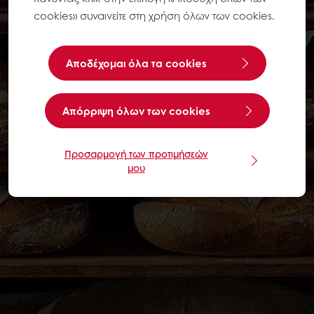
cookies» συναινείτε στη χρήση όλων των cookies.
Αποδέχομαι όλα τα cookies
Aπόρριψη όλων των cookies
Προσαρμογή των προτιμήσεών
μου