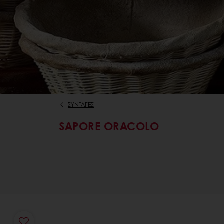
ΣΥΝΤΑΓΕΣ
SAPORE ORACOLO