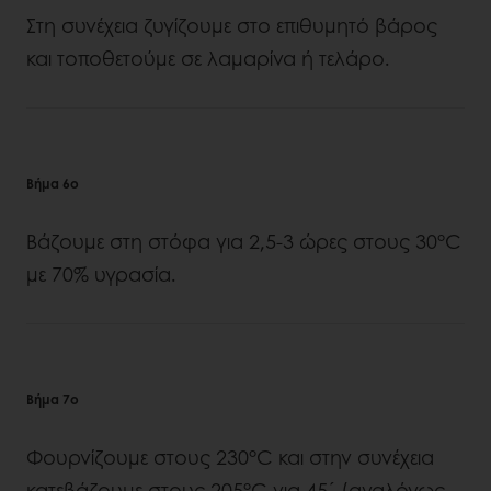
Στη συνέχεια ζυγίζουμε στο επιθυμητό βάρος
και τοποθετούμε σε λαμαρίνα ή τελάρο.
Βήμα 6ο
Βάζουμε στη στόφα για 2,5-3 ώρες στους 30°C
με 70% υγρασία.
Βήμα 7ο
Φουρνίζουμε στους 230°C και στην συνέχεια
κατεβάζουμε στους 205°C για 45´ (αναλόγως