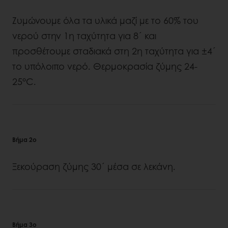
Ζυμώνουμε όλα τα υλικά μαζί με το 60% του
νερού στην 1η ταχύτητα για 8´ και
προσθέτουμε σταδιακά στη 2η ταχύτητα για ±4´
το υπόλοιπο νερό. Θερμοκρασία ζύμης 24-
25°C.
Βήμα 2ο
Ξεκούραση ζύμης 30´ μέσα σε λεκάνη.
Βήμα 3ο