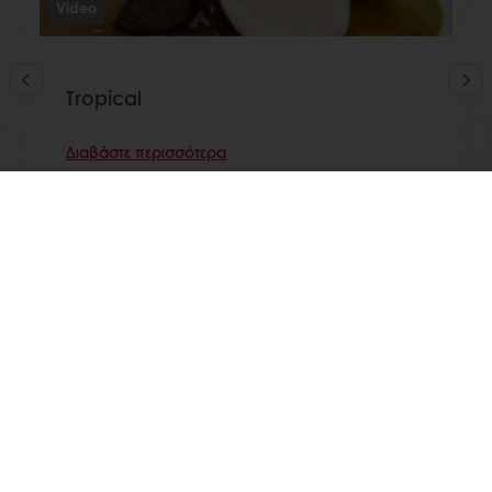
Video
Tropical
Διαβάστε περισσότερα
Δείτε όλες τις συνταγές
Ηλεκτρονική πληρωμή
Παραγγελία 24/7