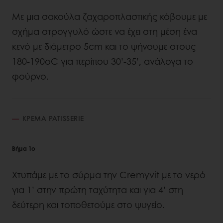
Με μια σακούλα ζαχαροπλαστικής κόβουμε με
σχήμα στρογγυλό ώστε να έχει στη μέση ένα
κενό με διάμετρο 5cm και το ψήνουμε στους
180-190οC για περίπου 30’-35’, ανάλογα το
φούρνο.
ΚΡΕΜΑ PATISSERIE
Βήμα 1ο
Χτυπάμε με το σύρμα την Cremyvit με το νερό
για 1’ στην πρώτη ταχύτητα και για 4’ στη
δεύτερη και τοποθετούμε στο ψυγείο.