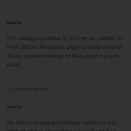
Βήμα 2ο
Στην συνέχεια χτυπάμε τις Crème de Laterie du
Pont 35% και Whippack μέχρι να σφίξουν καλά.
Τέλος, ομογενοποιούμε τα δυο μίγματα με μια
μαριζ.
ΣΎΝΘΕΣΗ ΓΛΥΚΟΥ
Βήμα 1o
Με πριονωτό μαχαίρι κόβουμε οριζόντια στη