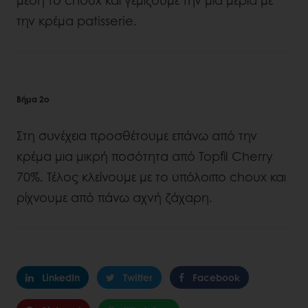
μέση το choux και γεμίζουμε την μια μεριά με
την κρέμα patisserie.
Βήμα 2ο
Στη συνέχεια προσθέτουμε επάνω από την
κρέμα μια μικρή ποσότητα από Topfil Cherry
70%. Τέλος κλείνουμε με το υπόλοιπο choux και
ρίχνουμε από πάνω αχνή ζάχαρη.
LinkedIn
Twitter
Facebook