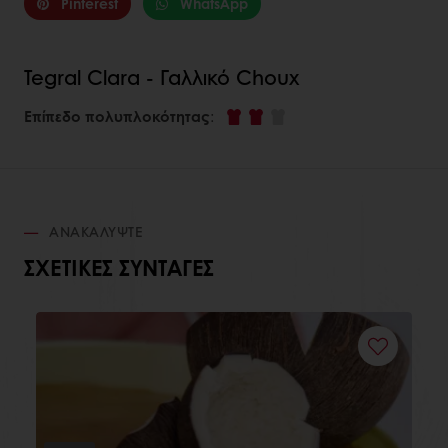
Pinterest
WhatsApp
Tegral Clara - Γαλλικό Choux
Επίπεδο πολυπλοκότητας
:
ΑΝΑΚΑΛΎΨΤΕ
ΣΧΕΤΙΚΈΣ ΣΥΝΤΑΓΈΣ