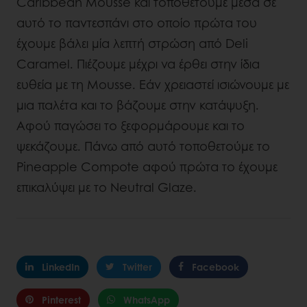
Caribbean Mousse και τοποθετούμε μέσα σε
αυτό το παντεσπάνι στο οποίο πρώτα του
έχουμε βάλει μία λεπτή στρώση από Deli
Caramel. Πιέζουμε μέχρι να έρθει στην ίδια
ευθεία με τη Mousse. Εάν χρειαστεί ισιώνουμε με
μια παλέτα και το βάζουμε στην κατάψυξη.
Αφού παγώσει το ξεφορμάρουμε και το
ψεκάζουμε. Πάνω από αυτό τοποθετούμε το
Pineapple Compote αφού πρώτα το έχουμε
επικαλύψει με το Neutral Glaze.
LinkedIn
Twitter
Facebook
Pinterest
WhatsApp