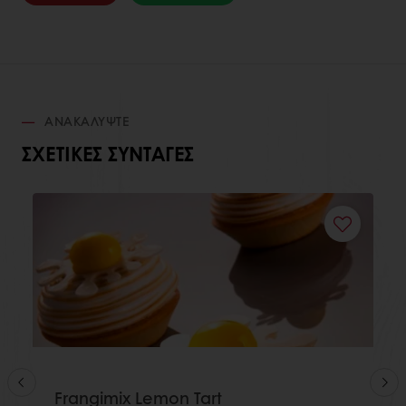
ΑΝΑΚΑΛΎΨΤΕ
ΣΧΕΤΙΚΈΣ ΣΥΝΤΑΓΈΣ
Frangimix Lemon Tart