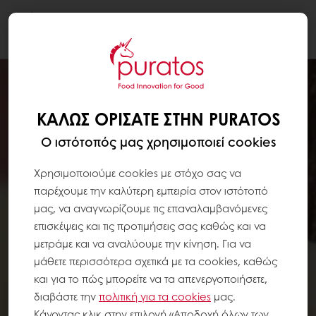
Togg
navi
ΚΑΛΏΣ ΟΡΊΣΑΤΕ ΣΤΗΝ PURATOS
Ο ιστότοπός μας χρησιμοποιεί cookies
Χρησιμοποιούμε cookies με στόχο σας να
παρέχουμε την καλύτερη εμπειρία στον ιστότοπό
μας, να αναγνωρίζουμε τις επαναλαμβανόμενες
επισκέψεις και τις προτιμήσεις σας καθώς και να
μετράμε και να αναλύουμε την κίνηση. Για να
μάθετε περισσότερα σχετικά με τα cookies, καθώς
και για το πώς μπορείτε να τα απενεργοποιήσετε,
διαβάστε την
πολιτική για τα
cookies
μας.
Κάνοντας κλικ στην επιλογή «Αποδοχή όλων των