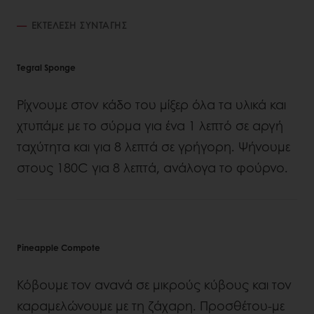
ΕΚΤΈΛΕΣΗ ΣΥΝΤΑΓΉΣ
Tegral Sponge
Ρίχνουμε στον κάδο του μίξερ όλα τα υλικά και
χτυπάμε με το σύρμα για ένα 1 λεπτό σε αργή
ταχύτητα και για 8 λεπτά σε γρήγορη. Ψήνουμε
στους 180C για 8 λεπτά, ανάλογα το φούρνο.
Pineapple Compote
Κόβουμε τον ανανά σε μικρούς κύβους και τον
καραμελώνουμε με τη ζάχαρη. Προσθέτου-με