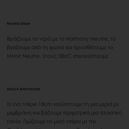
Neutral Glaze
Βράζουμε το νερό με το Harmony Neutre, το
βγάζουμε από τη φωτιά και προσθέτουμε το
Miroir Neutre. Στους 38oC επικαλύπτουμε.
Δομή & Διακόσμηση
Σε ένα τσέρκι 18cm καλύπτουμε τη μια μεριά με
μεμβράνη και βάζουμε περιμετρικά μια πλαστική
ταινία. Γεμίζουμε το μισό τσέρκι με την