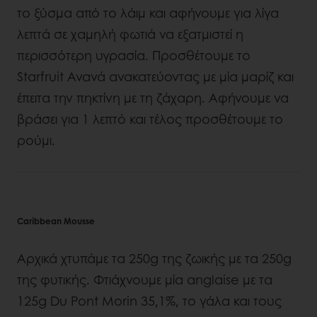
το ξύσμα από το λάιμ και αφήνουμε για λίγα
λεπτά σε χαμηλή φωτιά να εξατμιστεί η
περισσότερη υγρασία. Προσθέτουμε το
Starfruit Ανανά ανακατεύοντας με μία μαρίζ και
έπειτα την πηκτίνη με τη ζάχαρη. Αφήνουμε να
βράσει για 1 λεπτό και τέλος προσθέτουμε το
ρούμι.
Caribbean Mousse
Αρχικά χτυπάμε τα 250g της ζωικής με τα 250g
της φυτικής. Φτιάχνουμε μία anglaise με τα
125g Du Pont Morin 35,1%, το γάλα και τους