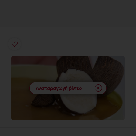
Αναπαραγωγή βίντεο