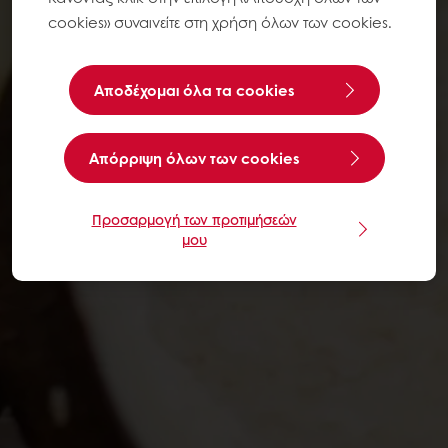
cookies» συναινείτε στη χρήση όλων των cookies.
Αποδέχομαι όλα τα cookies
Aπόρριψη όλων των cookies
Προσαρμογή των προτιμήσεών
μου