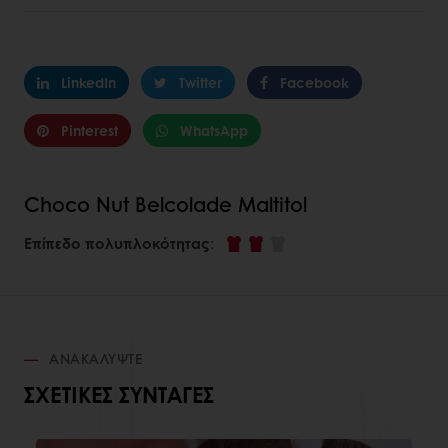
LinkedIn
Twitter
Facebook
Pinterest
WhatsApp
Choco Nut Belcolade Maltitol
Επίπεδο πολυπλοκότητας
:
ΑΝΑΚΑΛΎΨΤΕ
ΣΧΕΤΙΚΈΣ ΣΥΝΤΑΓΈΣ