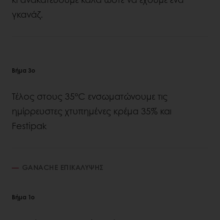
γκανάζ.
Βήμα 3ο
Τέλος στους 35°C ενσωματώνουμε τις
ημίρρευστες χτυπημένες κρέμα 35% και
Festipak
GANACHE ΕΠΙΚΑΛΥΨΗΣ
Βήμα 1ο