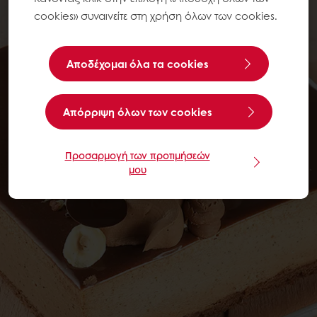
cookies» συναινείτε στη χρήση όλων των cookies.
Αποδέχομαι όλα τα cookies
Aπόρριψη όλων των cookies
Προσαρμογή των προτιμήσεών
μου