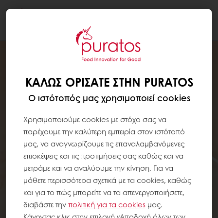
Togg
navi
ΚΑΛΏΣ ΟΡΊΣΑΤΕ ΣΤΗΝ PURATOS
Ο ιστότοπός μας χρησιμοποιεί cookies
Χρησιμοποιούμε cookies με στόχο σας να
παρέχουμε την καλύτερη εμπειρία στον ιστότοπό
μας, να αναγνωρίζουμε τις επαναλαμβανόμενες
επισκέψεις και τις προτιμήσεις σας καθώς και να
μετράμε και να αναλύουμε την κίνηση. Για να
μάθετε περισσότερα σχετικά με τα cookies, καθώς
και για το πώς μπορείτε να τα απενεργοποιήσετε,
διαβάστε την
πολιτική για τα
cookies
μας.
Κάνοντας κλικ στην επιλογή «Αποδοχή όλων των