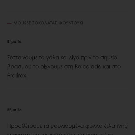
MOUSSE ΣΟΚΟΛΑΤΑΣ ΦΟΥΝΤΟΥΚΙ
Βήμα 1ο
Ζεσταίνουμε τo γάλα και λίγο πριν το σημείο
βρασμού το ρίχνουμε στη Belcolade και στο
Pralirex.
Βήμα 2ο
Προσθέτουμε τα μουλιασμένα φύλλα ζελατίνης
κι ανακατεύουμε καλά ώστε να έχουμε ένα