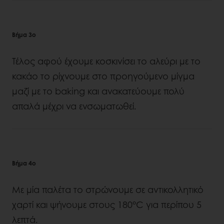
Βήμα 3ο
Τέλος αφού έχουμε κοσκινίσει το αλεύρι με το
κακάο το ρίχνουμε στο προηγούμενο μίγμα
μαζί με το baking και ανακατεύουμε πολύ
απαλά μέχρι να ενσωματωθεί.
Βήμα 4ο
Με μία παλέτα το στρώνουμε σε αντικολλητικό
χαρτί και ψήνουμε στους 180°C για περίπου 5
λεπτά.