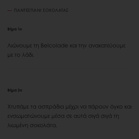
ΠΑΝΤΕΣΠΑΝΙ ΣΟΚΟΛΑΤΑΣ
Βήμα 1ο
Λιώνουμε τη Belcolade και την ανακατεύουμε
με το λάδι.
Βήμα 2ο
Χτυπάμε τα ασπράδια μέχρι να πάρουν όγκο και
ενσωματώνουμε μέσα σε αυτά σιγά σιγά τη
λιωμένη σοκολάτα.