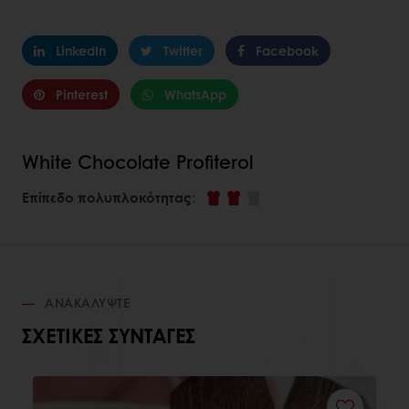
LinkedIn
Twitter
Facebook
Pinterest
WhatsApp
White Chocolate Profiterol
Επίπεδο πολυπλοκότητας
:
ΑΝΑΚΑΛΎΨΤΕ
ΣΧΕΤΙΚΈΣ ΣΥΝΤΑΓΈΣ