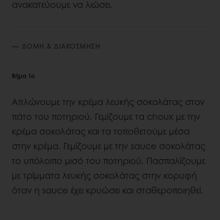
ανακατεύουμε να λιώσει.
ΔΟΜΗ & ΔΙΑΚΟΣΜΗΣΗ
Βήμα 1ο
Απλώνουμε την κρέμα λευκής σοκολάτας στον
πάτο του ποτηριού. Γεμίζουμε τα choux με την
κρέμα σοκολάτας και τα τοποθετούμε μέσα
στην κρέμα. Γεμίζουμε με την sauce σοκολάτας
το υπόλοιπο μισό του ποτηριού. Πασπαλίζουμε
με τρίμματα λευκής σοκολάτας στην κορυφή
όταν η sauce έχει κρυώσει και σταθεροποιηθεί.