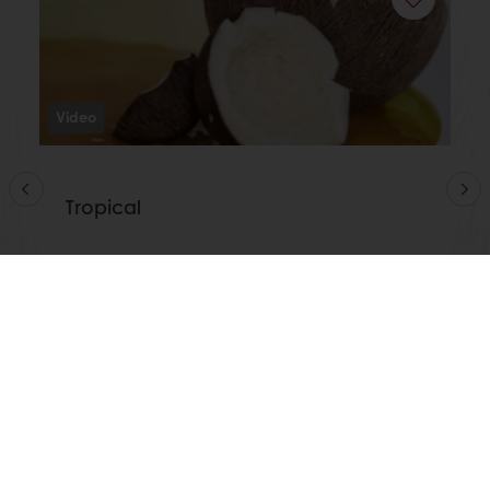
Video
Tropical
Διαβάστε περισσότερα
Δείτε όλες τις συνταγές