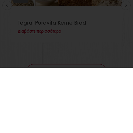
Tegral Puravita Kerne Brod
Διαβάστε περισσότερα
Δείτε όλες τις συνταγές
Ηλεκτρονική πληρωμή
Παραγγελία 24/7
ΟΛΑ ΤΑ ΠΡΟΪΟΝΤΑ
ΣΥΝΤΑΓΕΣ
ΥΠΗΡΕΣΙΕΣ