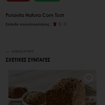
Puravita Natura Corn Τοστ
Επίπεδο πολυπλοκότητας
:
ΑΝΑΚΑΛΎΨΤΕ
ΣΧΕΤΙΚΈΣ ΣΥΝΤΑΓΈΣ
Video