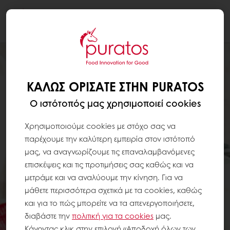
Togg
navi
ΚΑΛΏΣ ΟΡΊΣΑΤΕ ΣΤΗΝ PURATOS
Ο ιστότοπός μας χρησιμοποιεί cookies
Χρησιμοποιούμε cookies με στόχο σας να
παρέχουμε την καλύτερη εμπειρία στον ιστότοπό
μας, να αναγνωρίζουμε τις επαναλαμβανόμενες
επισκέψεις και τις προτιμήσεις σας καθώς και να
μετράμε και να αναλύουμε την κίνηση. Για να
μάθετε περισσότερα σχετικά με τα cookies, καθώς
και για το πώς μπορείτε να τα απενεργοποιήσετε,
διαβάστε την
πολιτική για τα
cookies
μας.
Κάνοντας κλικ στην επιλογή «Αποδοχή όλων των