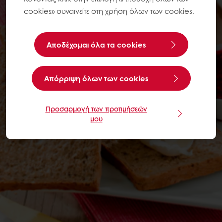
cookies» συναινείτε στη χρήση όλων των cookies.
Αποδέχομαι όλα τα cookies
Aπόρριψη όλων των cookies
Προσαρμογή των προτιμήσεών
μου