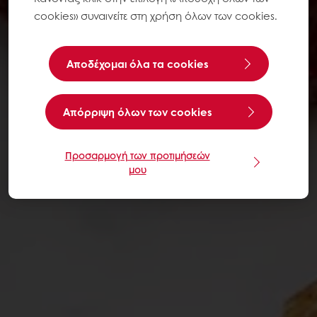
cookies» συναινείτε στη χρήση όλων των cookies.
Αποδέχομαι όλα τα cookies
Aπόρριψη όλων των cookies
Προσαρμογή των προτιμήσεών
μου