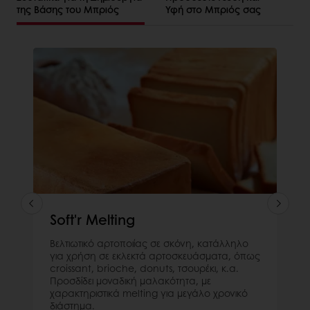
της Βάσης του Μπριός
Υφή στο Μπριός σας
Soft'r Melting
Βελτιωτικό αρτοποιίας σε σκόνη, κατάλληλο
για χρήση σε εκλεκτά αρτοσκευάσματα, όπως
croissant, brioche, donuts, τσουρέκι, κ.α.
Προσδίδει μοναδική μαλακότητα, με
χαρακτηριστικά melting για μεγάλο χρονικό
διάστημα.