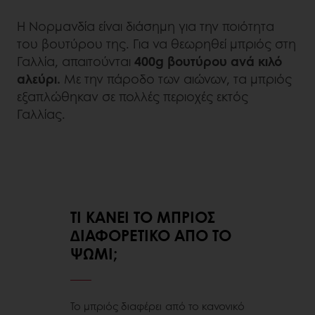
Η Νορμανδία είναι διάσημη για την ποιότητα
του βουτύρου της. Για να θεωρηθεί μπριός στη
Γαλλία, απαιτούνται
400g βουτύρου ανά κιλό
αλεύρι.
Με την πάροδο των αιώνων, τα μπριός
εξαπλώθηκαν σε πολλές περιοχές εκτός
Γαλλίας.
ΤΙ ΚΆΝΕΙ ΤΟ ΜΠΡΙΌΣ
ΔΙΑΦΟΡΕΤΙΚΌ ΑΠΌ ΤΟ
ΨΩΜΊ;
Το μπριός διαφέρει από το κανονικό