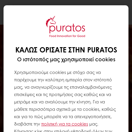
Togg
navi
ΚΑΛΏΣ ΟΡΊΣΑΤΕ ΣΤΗΝ PURATOS
Ο ιστότοπός μας χρησιμοποιεί cookies
Χρησιμοποιούμε cookies με στόχο σας να
παρέχουμε την καλύτερη εμπειρία στον ιστότοπό
μας, να αναγνωρίζουμε τις επαναλαμβανόμενες
επισκέψεις και τις προτιμήσεις σας καθώς και να
μετράμε και να αναλύουμε την κίνηση. Για να
μάθετε περισσότερα σχετικά με τα cookies, καθώς
και για το πώς μπορείτε να τα απενεργοποιήσετε,
διαβάστε την
πολιτική για τα
cookies
μας.
Κάνοντας κλικ στην επιλογή «Αποδοχή όλων των