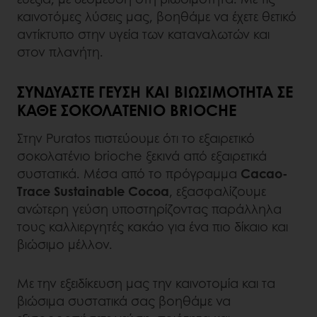
καινοτόμες λύσεις μας, βοηθάμε να έχετε θετικό
αντίκτυπο στην υγεία των καταναλωτών και
στον πλανήτη.
ΣΥΝΔΥΆΣΤΕ ΓΕΎΣΗ ΚΑΙ ΒΙΩΣΙΜΌΤΗΤΑ ΣΕ
ΚΆΘΕ ΣΟΚΟΛΑΤΈΝΙΟ BRIOCHE
Στην Puratos πιστεύουμε ότι το εξαιρετικό
σοκολατένιο brioche ξεκινά από εξαιρετικά
συστατικά. Μέσα από το πρόγραμμα
Cacao-
Trace Sustainable Cocoa
, εξασφαλίζουμε
ανώτερη γεύση υποστηρίζοντας παράλληλα
τους καλλιεργητές κακάο για ένα πιο δίκαιο και
βιώσιμο μέλλον.
Με την εξειδίκευση μας την καινοτομία και τα
βιώσιμα συστατικά σας βοηθάμε να