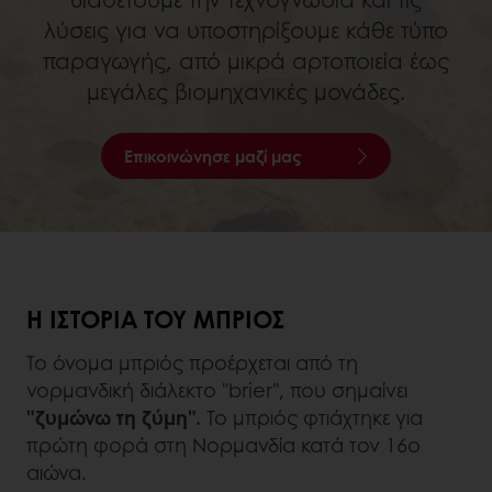
λύσεις για να υποστηρίξουμε κάθε τύπο
παραγωγής, από μικρά αρτοποιεία έως
μεγάλες βιομηχανικές μονάδες.
Επικοινώνησε μαζί μας
Η ΙΣΤΟΡΊΑ ΤΟΥ ΜΠΡΙΌΣ
Το όνομα μπριός προέρχεται από τη
νορμανδική διάλεκτο "brier", που σημαίνει
"ζυμώνω τη ζύμη".
Το μπριός φτιάχτηκε για
πρώτη φορά στη Νορμανδία κατά τον 16ο
αιώνα.