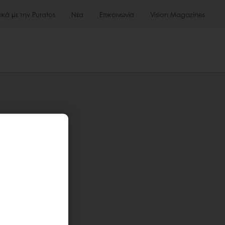
τικά με την Puratos
Νέα
Επικοινωνία
Vision Magazines