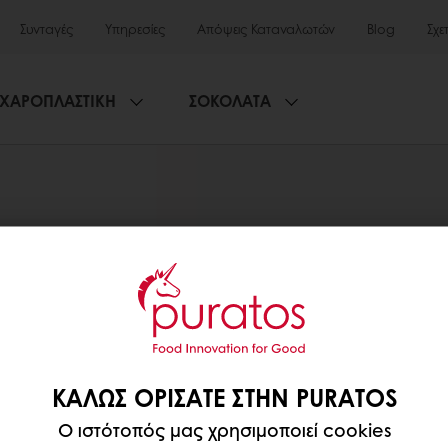
Συνταγές
Υπηρεσίες
Απόψεις Καταναλωτών
Blog
Σχε
ΧΑΡΟΠΛΑΣΤΙΚΗ
ΣΟΚΟΛΑΤΑ
HOME
ΑΡΤΟΠΟΙΙΑ
APPLICATIONS
APPLICATIONS
ΚΑΛΏΣ ΟΡΊΣΑΤΕ ΣΤΗΝ PURATOS
Ο ιστότοπός μας χρησιμοποιεί cookies