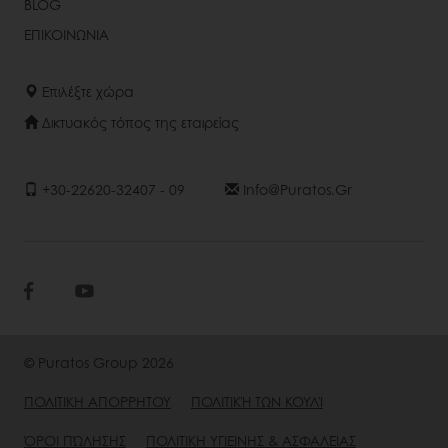
BLOG
ΕΠΙΚΟΙΝΩΝΙΑ
Επιλέξτε χώρα
Δικτυακός τόπος της εταιρείας
+30-22620-32407 - 09
Info@puratos.gr
© Puratos Group 2026
ΠΟΛΙΤΙΚΗ ΑΠΟΡΡΗΤΟΥ
ΠΟΛΙΤΙΚΉ ΤΩΝ ΚΟΥΛΊ
ΌΡΟΙ ΠΏΛΗΣΗΣ
ΠΟΛΙΤΙΚΗ ΥΓΙΕΙΝΗΣ & ΑΣΦΑΛΕΙΑΣ