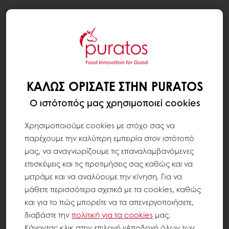
Togg
navi
ΚΑΛΏΣ ΟΡΊΣΑΤΕ ΣΤΗΝ PURATOS
Ο ιστότοπός μας χρησιμοποιεί cookies
Χρησιμοποιούμε cookies με στόχο σας να
παρέχουμε την καλύτερη εμπειρία στον ιστότοπό
μας, να αναγνωρίζουμε τις επαναλαμβανόμενες
επισκέψεις και τις προτιμήσεις σας καθώς και να
μετράμε και να αναλύουμε την κίνηση. Για να
μάθετε περισσότερα σχετικά με τα cookies, καθώς
και για το πώς μπορείτε να τα απενεργοποιήσετε,
διαβάστε την
πολιτική για τα
cookies
μας.
Κάνοντας κλικ στην επιλογή «Αποδοχή όλων των