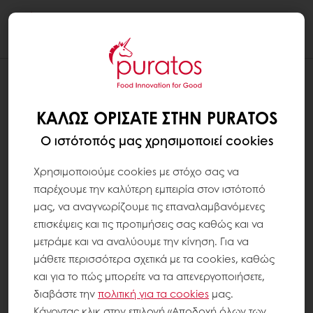
Togg
navi
ΚΑΛΏΣ ΟΡΊΣΑΤΕ ΣΤΗΝ PURATOS
Ο ιστότοπός μας χρησιμοποιεί cookies
Χρησιμοποιούμε cookies με στόχο σας να
παρέχουμε την καλύτερη εμπειρία στον ιστότοπό
μας, να αναγνωρίζουμε τις επαναλαμβανόμενες
επισκέψεις και τις προτιμήσεις σας καθώς και να
μετράμε και να αναλύουμε την κίνηση. Για να
μάθετε περισσότερα σχετικά με τα cookies, καθώς
και για το πώς μπορείτε να τα απενεργοποιήσετε,
διαβάστε την
πολιτική για τα
cookies
μας.
Κάνοντας κλικ στην επιλογή «Αποδοχή όλων των