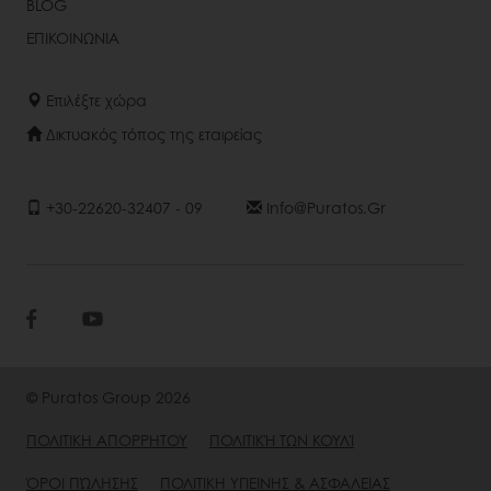
BLOG
ΕΠΙΚΟΙΝΩΝΙΑ
Επιλέξτε χώρα
Δικτυακός τόπος της εταιρείας
+30-22620-32407 - 09
Info@puratos.gr
© Puratos Group 2026
ΠΟΛΙΤΙΚΗ ΑΠΟΡΡΗΤΟΥ
ΠΟΛΙΤΙΚΉ ΤΩΝ ΚΟΥΛΊ
ΌΡΟΙ ΠΏΛΗΣΗΣ
ΠΟΛΙΤΙΚΗ ΥΓΙΕΙΝΗΣ & ΑΣΦΑΛΕΙΑΣ