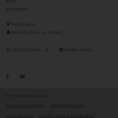
BLOG
ΕΠΙΚΟΙΝΩΝΙΑ
Επιλέξτε χώρα
Δικτυακός τόπος της εταιρείας
+30-22620-32407 - 09
Info@puratos.gr
© Puratos Group 2026
ΠΟΛΙΤΙΚΗ ΑΠΟΡΡΗΤΟΥ
ΠΟΛΙΤΙΚΉ ΤΩΝ ΚΟΥΛΊ
ΌΡΟΙ ΠΏΛΗΣΗΣ
ΠΟΛΙΤΙΚΗ ΥΓΙΕΙΝΗΣ & ΑΣΦΑΛΕΙΑΣ