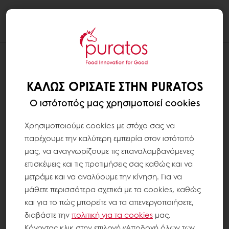
Togg
navi
ΚΑΛΏΣ ΟΡΊΣΑΤΕ ΣΤΗΝ PURATOS
Ο ιστότοπός μας χρησιμοποιεί cookies
Χρησιμοποιούμε cookies με στόχο σας να
παρέχουμε την καλύτερη εμπειρία στον ιστότοπό
μας, να αναγνωρίζουμε τις επαναλαμβανόμενες
επισκέψεις και τις προτιμήσεις σας καθώς και να
μετράμε και να αναλύουμε την κίνηση. Για να
μάθετε περισσότερα σχετικά με τα cookies, καθώς
και για το πώς μπορείτε να τα απενεργοποιήσετε,
διαβάστε την
πολιτική για τα
cookies
μας.
Κάνοντας κλικ στην επιλογή «Αποδοχή όλων των