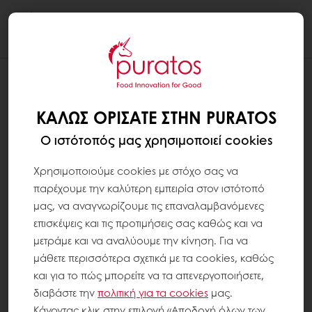
Togg
navi
ΚΑΛΏΣ ΟΡΊΣΑΤΕ ΣΤΗΝ PURATOS
Ο ιστότοπός μας χρησιμοποιεί cookies
Χρησιμοποιούμε cookies με στόχο σας να
παρέχουμε την καλύτερη εμπειρία στον ιστότοπό
μας, να αναγνωρίζουμε τις επαναλαμβανόμενες
επισκέψεις και τις προτιμήσεις σας καθώς και να
μετράμε και να αναλύουμε την κίνηση. Για να
μάθετε περισσότερα σχετικά με τα cookies, καθώς
και για το πώς μπορείτε να τα απενεργοποιήσετε,
διαβάστε την
πολιτική για τα
cookies
μας.
Κάνοντας κλικ στην επιλογή «Αποδοχή όλων των