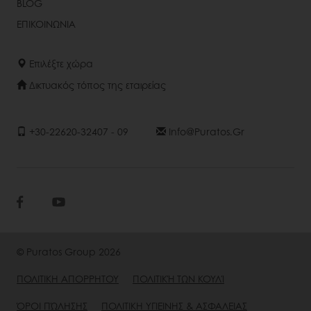
BLOG
ΕΠΙΚΟΙΝΩΝΙΑ
Επιλέξτε χώρα
Δικτυακός τόπος της εταιρείας
+30-22620-32407 - 09
Info@puratos.gr
© Puratos Group 2026
ΠΟΛΙΤΙΚΗ ΑΠΟΡΡΗΤΟΥ
ΠΟΛΙΤΙΚΉ ΤΩΝ ΚΟΥΛΊ
ΌΡΟΙ ΠΏΛΗΣΗΣ
ΠΟΛΙΤΙΚΗ ΥΓΙΕΙΝΗΣ & ΑΣΦΑΛΕΙΑΣ