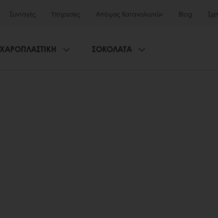
Συνταγές
Υπηρεσίες
Απόψεις Καταναλωτών
Blog
Σχε
ΧΑΡΟΠΛΑΣΤΙΚΗ
ΣΟΚΟΛΑΤΑ