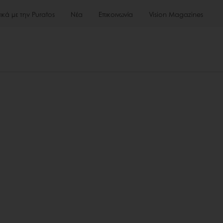
τικά με την Puratos
Νέα
Επικοινωνία
Vision Magazines