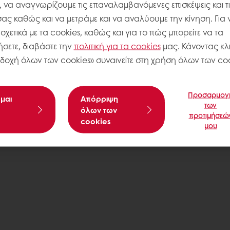
, να αναγνωρίζουμε τις επαναλαμβανόμενες επισκέψεις και τ
σας καθώς και να μετράμε και να αναλύουμε την κίνηση. Για 
χετικά με τα cookies, καθώς και για το πώς μπορείτε να τα
σετε, διαβάστε την
πολιτική για τα
cookies
μας. Κάνοντας κλι
δοχή όλων των cookies» συναινείτε στη χρήση όλων των coo
Προσαρμογ
μαι
Aπόρριψη
των
όλων των
προτιμήσεώ
cookies
μου