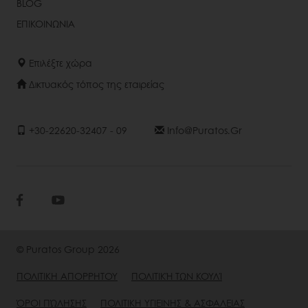
BLOG
ΕΠΙΚΟΙΝΩΝΙΑ
Επιλέξτε χώρα
Δικτυακός τόπος της εταιρείας
+30-22620-32407 - 09
Info@puratos.gr
© Puratos Group 2026
ΠΟΛΙΤΙΚΗ ΑΠΟΡΡΗΤΟΥ
ΠΟΛΙΤΙΚΉ ΤΩΝ ΚΟΥΛΊ
ΌΡΟΙ ΠΏΛΗΣΗΣ
ΠΟΛΙΤΙΚΗ ΥΓΙΕΙΝΗΣ & ΑΣΦΑΛΕΙΑΣ