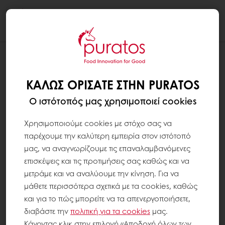
Togg
navi
ΚΑΛΏΣ ΟΡΊΣΑΤΕ ΣΤΗΝ PURATOS
Ο ιστότοπός μας χρησιμοποιεί cookies
Χρησιμοποιούμε cookies με στόχο σας να
παρέχουμε την καλύτερη εμπειρία στον ιστότοπό
μας, να αναγνωρίζουμε τις επαναλαμβανόμενες
επισκέψεις και τις προτιμήσεις σας καθώς και να
μετράμε και να αναλύουμε την κίνηση. Για να
μάθετε περισσότερα σχετικά με τα cookies, καθώς
και για το πώς μπορείτε να τα απενεργοποιήσετε,
διαβάστε την
πολιτική για τα
cookies
μας.
Κάνοντας κλικ στην επιλογή «Αποδοχή όλων των