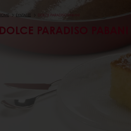
HOME
ΣΥΝΤΑΓΕΣ
DOLCE PARADISO ΡΑΒΑΝΊ
DOLCE PARADISO ΡΑΒΑΝΊ