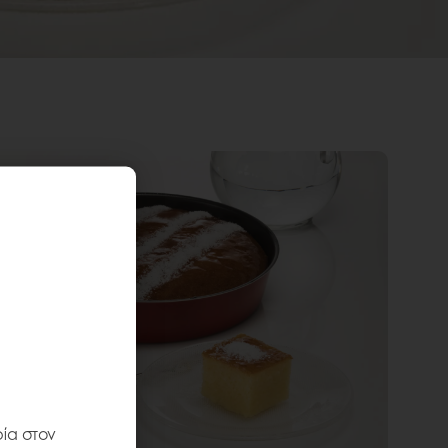
ία στον