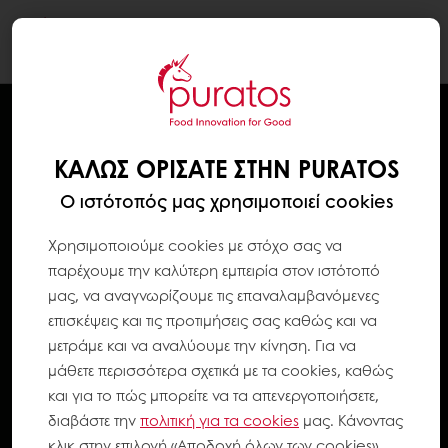
Togg
navi
ΚΑΛΏΣ ΟΡΊΣΑΤΕ ΣΤΗΝ PURATOS
Ο ιστότοπός μας χρησιμοποιεί cookies
Χρησιμοποιούμε cookies με στόχο σας να
παρέχουμε την καλύτερη εμπειρία στον ιστότοπό
μας, να αναγνωρίζουμε τις επαναλαμβανόμενες
επισκέψεις και τις προτιμήσεις σας καθώς και να
μετράμε και να αναλύουμε την κίνηση. Για να
μάθετε περισσότερα σχετικά με τα cookies, καθώς
και για το πώς μπορείτε να τα απενεργοποιήσετε,
διαβάστε την
πολιτική για τα
cookies
μας. Κάνοντας
κλικ στην επιλογή «Αποδοχή όλων των cookies»