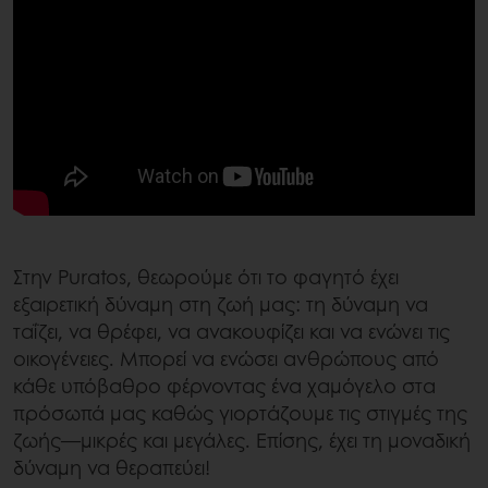
Στην Puratos, θεωρούμε ότι το φαγητό έχει
εξαιρετική δύναμη στη ζωή μας: τη δύναμη να
ταΐζει, να θρέφει, να ανακουφίζει και να ενώνει τις
οικογένειες. Μπορεί να ενώσει ανθρώπους από
κάθε υπόβαθρο φέρνοντας ένα χαμόγελο στα
πρόσωπά μας καθώς γιορτάζουμε τις στιγμές της
ζωής—μικρές και μεγάλες. Επίσης, έχει τη μοναδική
δύναμη να θεραπεύει!