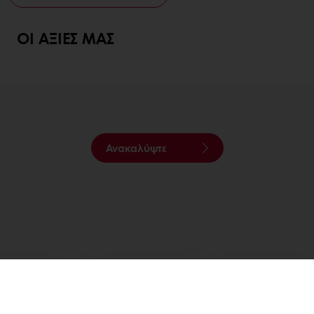
ΟΙ ΑΞΊΕΣ ΜΑΣ
Ανακαλύψτε
Ο ΟΡΓΑΝΙΣΜΌΣ ΜΑΣ