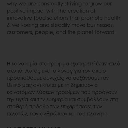
why we are constantly striving to grow our
positive impact with the creation of
innovative food solutions that promote health
& well-being and steadily move businesses,
customers, people, and the planet forward.
Η καινοτομία στα τρόφιμα εξυπηρετεί έναν καλό
σκοπό. Αυτός είναι ο λόγος για τον οποίο
προσπαθούμε συνεχώς να αυξάνουμε τον
θετικό μας αντίκτυπο με τη δημιουργία
καινοτόμων λύσεων τροφίμων που προάγουν
την υγεία και την ευημερία και συμβάλλουν στη
σταθερή πρόοδο των επιχειρήσεων, των
πελατών, των ανθρώπων και του πλανήτη.