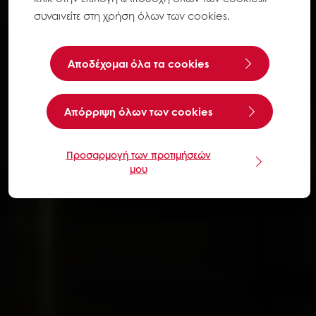
συναινείτε στη χρήση όλων των cookies.
Αποδέχομαι όλα τα cookies
Aπόρριψη όλων των cookies
Προσαρμογή των προτιμήσεών
μου