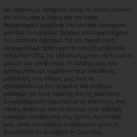
Δεν παίρνουμε αψήφιστα αυτήν τη μεγάλη ευθύνη
και αυτός είναι ο λόγος για τον οποίο
δεσμευτήκαμε ενεργά σε ένα ολιστικό λειτουργικό
μοντέλο, ένα μοντέλο βιώσιμο και ισορροπημένο
που αποπνέει σεβασμό. Για τον σκοπό αυτό,
εφαρμόζουμε σχέδια για την επίτευξη μηδενικών
εκπομπών CO2, την υπεύθυνη χρήση νερού και τη
μείωση των αποβλήτων. Οι πρώτες ύλες που
χρησιμοποιούμε λαμβάνονται με υπεύθυνες
μεθόδους, ενώ στόχος μας είναι να
εξασφαλίσουμε ένα ασφαλές και σταθερό
εισόδημα για τους αγρότες που τις παράγουν.
Συνεργαζόμαστε αρμονικά με τις κοινότητες στις
οποίες ανήκουμε και επενδύουμε στην παροχή
ευκαιριών εκπαίδευσης στις Σχολές Αρτοποιίας
μας, μέσω των οποίων οι άνθρωποι έχουν τη
δυνατότητα να αλλάξουν τη ζωή τους.