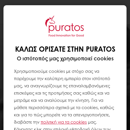
Togg
navi
ΚΑΛΏΣ ΟΡΊΣΑΤΕ ΣΤΗΝ PURATOS
Ο ιστότοπός μας χρησιμοποιεί cookies
Χρησιμοποιούμε cookies με στόχο σας να
παρέχουμε την καλύτερη εμπειρία στον ιστότοπό
μας, να αναγνωρίζουμε τις επαναλαμβανόμενες
επισκέψεις και τις προτιμήσεις σας καθώς και να
μετράμε και να αναλύουμε την κίνηση. Για να
μάθετε περισσότερα σχετικά με τα cookies, καθώς
και για το πώς μπορείτε να τα απενεργοποιήσετε,
διαβάστε την
πολιτική για τα
cookies
μας.
Κάνοντας κλικ στην επιλογή «Αποδοχή όλων των