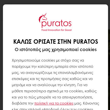
Togg
navi
ΚΑΛΏΣ ΟΡΊΣΑΤΕ ΣΤΗΝ PURATOS
Ο ιστότοπός μας χρησιμοποιεί cookies
Χρησιμοποιούμε cookies με στόχο σας να
παρέχουμε την καλύτερη εμπειρία στον ιστότοπό
μας, να αναγνωρίζουμε τις επαναλαμβανόμενες
επισκέψεις και τις προτιμήσεις σας καθώς και να
μετράμε και να αναλύουμε την κίνηση. Για να
μάθετε περισσότερα σχετικά με τα cookies, καθώς
και για το πώς μπορείτε να τα απενεργοποιήσετε,
διαβάστε την
πολιτική για τα
cookies
μας. Κάνοντας
κλικ στην επιλογή «Αποδοχή όλων των cookies»