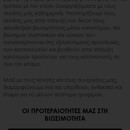
τρόπου με τον οποίο συνεργαζόμαστε με τους
πελάτες μας καθημερινά. Υποστηρίζουμε τους
πελάτες μας στην επίτευξη των δικών τους
φιλοδοξιών βιωσιμότητας μέσω καινοτόμων, πιο
βιώσιμων συστατικών και λύσεων που
ανταποκρίνονται στις εξελισσόμενες προσδοκίες
των καταναλωτών και βοηθούν στην επίτευξη
καλύτερων προϊόντων για τους καταναλωτές σε
όλο τον κόσμο.
Μαζί με τους πελάτες και τους συνεργάτες μας,
διαμορφώνουμε ένα πιο υπεύθυνο, ανθεκτικό και
έτοιμο για το μέλλον σύστημα τροφίμων.
ΟΙ ΠΡΟΤΕΡΑΙΌΤΗΤΈΣ ΜΑΣ ΣΤΗ
ΒΙΩΣΙΜΌΤΗΤΑ