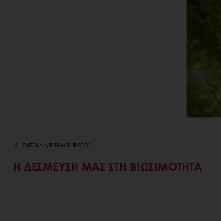
ΣΧΕΤΙΚΆ ΜΕ ΤΗΝ PURATOS
Η ΔΈΣΜΕΥΣΉ ΜΑΣ ΣΤΗ ΒΙΩΣΙΜΌΤΗΤΑ