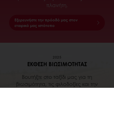
πλανήτη.
Εξερευνήστε την πρόοδό μας στον
εταιρικό μας ιστότοπο
2025
ΈΚΘΕΣΗ ΒΙΩΣΙΜΌΤΗΤΑΣ
Βουτήξτε στο ταξίδι μας για τη
βιωσιμότητα, τις φιλοδοξίες και την
πρόοδό μας
Κατεβάστε τα κυριότερα σημεία
βιωσιμότητας για το 2025