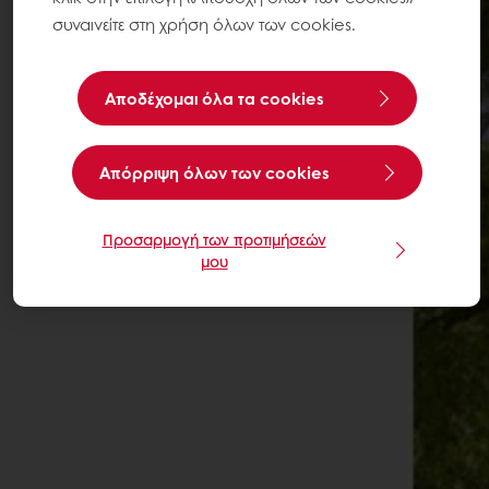
συναινείτε στη χρήση όλων των cookies.
Αποδέχομαι όλα τα cookies
Aπόρριψη όλων των cookies
Προσαρμογή των προτιμήσεών
μου