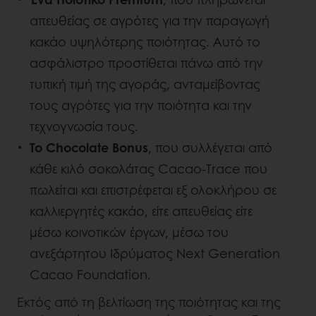
απευθείας σε αγρότες για την παραγωγή
κακάο υψηλότερης ποιότητας. Αυτό το
ασφάλιστρο προστίθεται πάνω από την
τυπική τιμή της αγοράς, ανταμείβοντας
τους αγρότες για την ποιότητα και την
τεχνογνωσία τους.
Το Chocolate Bonus
, που συλλέγεται από
κάθε κιλό σοκολάτας Cacao-Trace που
πωλείται και επιστρέφεται εξ ολοκλήρου σε
καλλιεργητές κακάο, είτε απευθείας είτε
μέσω κοινοτικών έργων, μέσω του
ανεξάρτητου Ιδρύματος Next Generation
Cacao Foundation.
Εκτός από τη βελτίωση της ποιότητας και της