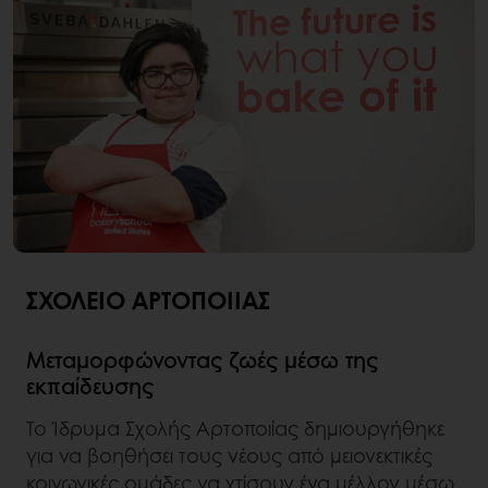
ΣΧΟΛΕΊΟ ΑΡΤΟΠΟΙΊΑΣ
Μεταμορφώνοντας ζωές μέσω της
εκπαίδευσης
Το Ίδρυμα Σχολής Αρτοποιίας δημιουργήθηκε
για να βοηθήσει τους νέους από μειονεκτικές
κοινωνικές ομάδες να χτίσουν ένα μέλλον μέσω