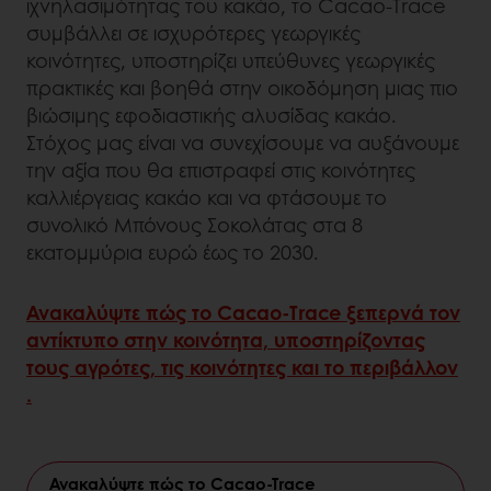
ιχνηλασιμότητας του κακάο, το Cacao-Trace
συμβάλλει σε ισχυρότερες γεωργικές
κοινότητες, υποστηρίζει υπεύθυνες γεωργικές
πρακτικές και βοηθά στην οικοδόμηση μιας πιο
βιώσιμης εφοδιαστικής αλυσίδας κακάο.
Στόχος μας είναι να συνεχίσουμε να αυξάνουμε
την αξία που θα επιστραφεί στις κοινότητες
καλλιέργειας κακάο και να φτάσουμε το
συνολικό Μπόνους Σοκολάτας στα 8
εκατομμύρια ευρώ έως το 2030.
Ανακαλύψτε πώς το Cacao‐Trace ξεπερνά τον
αντίκτυπο στην κοινότητα, υποστηρίζοντας
τους αγρότες, τις κοινότητες και το περιβάλλον
.
Ανακαλύψτε πώς το Cacao-Trace