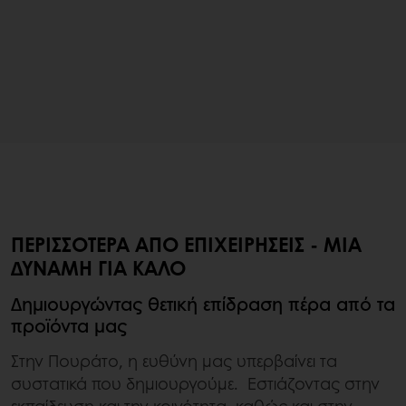
ΠΕΡΙΣΣΌΤΕΡΑ ΑΠΌ ΕΠΙΧΕΙΡΉΣΕΙΣ - ΜΙΑ
ΔΎΝΑΜΗ ΓΙΑ ΚΑΛΌ
Δημιουργώντας θετική επίδραση πέρα από τα
προϊόντα μας
Στην Πουράτο, η ευθύνη μας υπερβαίνει τα
συστατικά που δημιουργούμε. Εστιάζοντας στην
εκπαίδευση και την κοινότητα, καθώς και στην