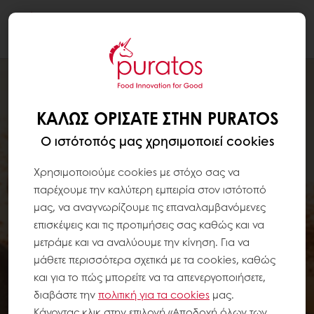
Togg
navi
ΚΑΛΏΣ ΟΡΊΣΑΤΕ ΣΤΗΝ PURATOS
Ο ιστότοπός μας χρησιμοποιεί cookies
Χρησιμοποιούμε cookies με στόχο σας να
παρέχουμε την καλύτερη εμπειρία στον ιστότοπό
μας, να αναγνωρίζουμε τις επαναλαμβανόμενες
επισκέψεις και τις προτιμήσεις σας καθώς και να
μετράμε και να αναλύουμε την κίνηση. Για να
μάθετε περισσότερα σχετικά με τα cookies, καθώς
και για το πώς μπορείτε να τα απενεργοποιήσετε,
διαβάστε την
πολιτική για τα
cookies
μας.
Κάνοντας κλικ στην επιλογή «Αποδοχή όλων των