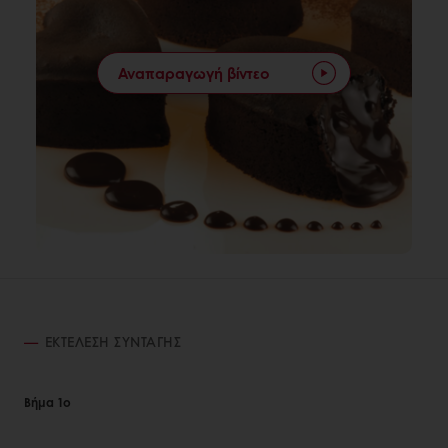
Αναπαραγωγή βίντεο
ΕΚΤΈΛΕΣΗ ΣΥΝΤΑΓΉΣ
Βήμα 1ο