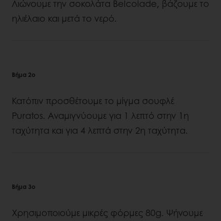
Λιώνουμε την σοκολάτα Belcolade, βάζουμε το
ηλιέλαιο και μετά το νερό.
Βήμα 2ο
Κατόπιν προσθέτουμε το μίγμα σουφλέ
Puratos. Αναμιγνύουμε για 1 λεπτό στην 1η
ταχύτητα και για 4 λεπτά στην 2η ταχύτητα.
Βήμα 3ο
Χρησιμοποιούμε μικρές φόρμες 80g. Ψήνουμε