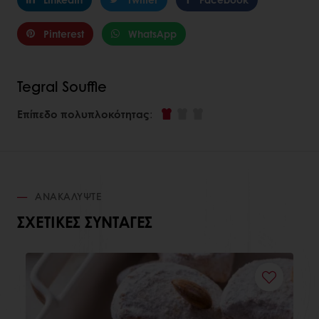
Pinterest
WhatsApp
Tegral Souffle
Επίπεδο πολυπλοκότητας
:
ΑΝΑΚΑΛΎΨΤΕ
ΣΧΕΤΙΚΈΣ ΣΥΝΤΑΓΈΣ