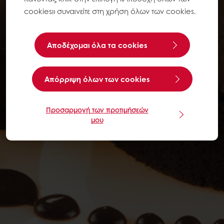
cookies» συναινείτε στη χρήση όλων των cookies.
Αποδέχομαι όλα τα cookies
Aπόρριψη όλων των cookies
Προσαρμογή των προτιμήσεών
μου