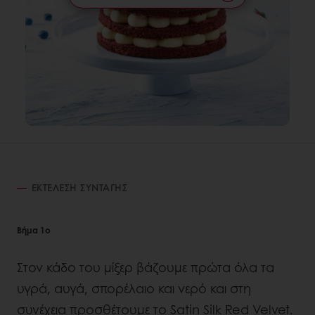
ΕΚΤΈΛΕΣΗ ΣΥΝΤΑΓΉΣ
Βήμα 1o
Στον κάδο του μίξερ βάζουμε πρώτα όλα τα
υγρά, αυγά, σπορέλαιο και νερό και στη
συνέχεια προσθέτουμε το Satin Silk Red Velvet.