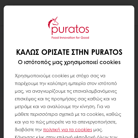
Togg
navi
ΚΑΛΏΣ ΟΡΊΣΑΤΕ ΣΤΗΝ PURATOS
Ο ιστότοπός μας χρησιμοποιεί cookies
Χρησιμοποιούμε cookies με στόχο σας να
παρέχουμε την καλύτερη εμπειρία στον ιστότοπό
μας, να αναγνωρίζουμε τις επαναλαμβανόμενες
επισκέψεις και τις προτιμήσεις σας καθώς και να
μετράμε και να αναλύουμε την κίνηση. Για να
μάθετε περισσότερα σχετικά με τα cookies, καθώς
και για το πώς μπορείτε να τα απενεργοποιήσετε,
διαβάστε την
πολιτική για τα
cookies
μας.
Κάνοντας κλικ στην επιλογή «Αποδοχή όλων των