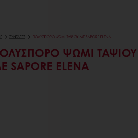
E
ΣΥΝΤΑΓΕΣ
ΠΟΛΎΣΠΟΡΟ ΨΩΜΊ ΤΑΨΙΟΎ ΜΕ SAPORE ELENA
ΟΛΎΣΠΟΡΟ ΨΩΜΊ ΤΑΨΙΟΎ
Ε SAPORE ELENA