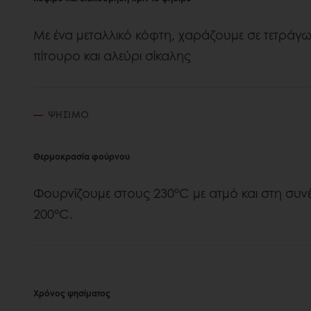
Με ένα μεταλλικό κόφτη, χαράζουμε σε τετράγω
πίτουρο και αλεύρι σίκαλης
ΨΉΣΙΜΟ
Θερμοκρασία φούρνου
Φουρνίζουμε στους 230°C με ατμό και στη συν
200°C.
Χρόνος ψησίματος