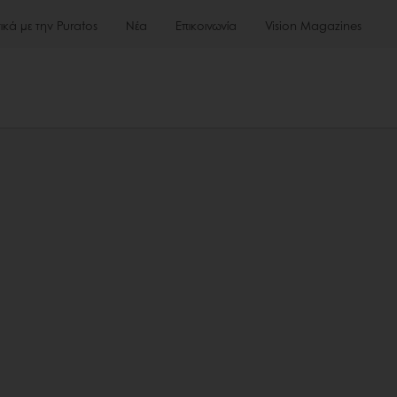
τικά με την Puratos
Νέα
Επικοινωνία
Vision Magazines